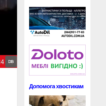
Допомога хвостикам