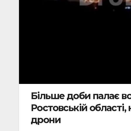
Більше доби палає во
Ростовській області,
дрони