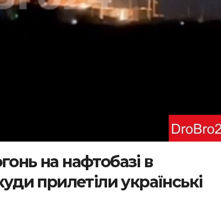
гонь на нафтобазі в
 куди прилетіли українські