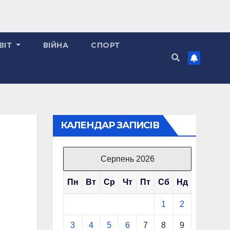
ВІТ
ВІЙНА
СПОРТ
КАЛЕНДАР ЗАПИСІВ
Серпень 2026
Пн
Вт
Ср
Чт
Пт
Сб
Нд
1
2
3
4
5
6
7
8
9