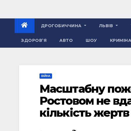
ДРОГОБИЧЧИНА
ЛЬВІВ
ЗДОРОВ’Я
АВТО
ШОУ
КРИМІН
ВІЙНА
Масштабну поже
Ростовом не вда
кількість жертв