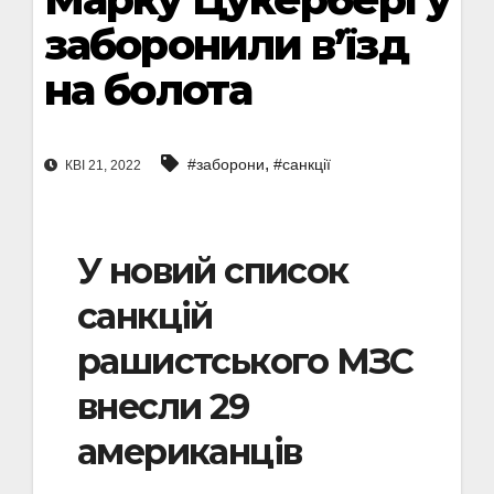
заборонили в’їзд
на болота
,
#заборони
#санкції
КВІ 21, 2022
У новий список
санкцій
рашистського МЗС
внесли 29
американців