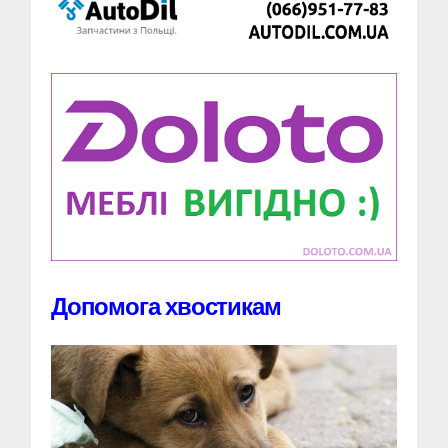
Допомога хвостикам