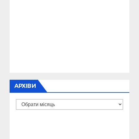
АРХІВИ
Архіви