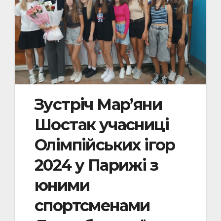
Зустріч Мар’яни
Шостак учасниці
Олімпійських ігор
2024 у Парижі з
юними
спортсменами