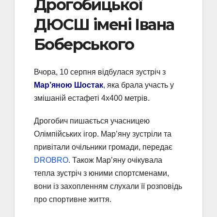
Дрогобицької
ДЮСШ імені Івана
Боберського
Вчора, 10 серпня відбулася зустріч з
Мар’яною Шостак
, яка брала участь у
змішаній естафеті 4х400 метрів.
Дрогобич пишається учасницею
Олімпійських ігор. Мар’яну зустріли та
привітали очільники громади, передає
DROBRO
. Також Мар’яну очікувала
тепла зустріч з юними спортсменами,
вони із захопленням слухали її розповідь
про спортивне життя.