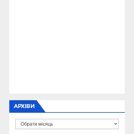
АРХІВИ
Архіви