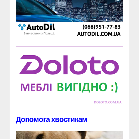
Допомога хвостикам