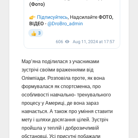
Мар’яна поділилася з учасниками
зустрічі своїми враженнями від
Олімпіади. Розповіла проте, як вона
формувалася як спортсменка, про
особливості навчально- тренувального
процесу у Америці, де вона зараз
навчається. А також про уміння ставити
мету і шляхи досягання цілей. Зустріч
пройшла у теплій і доброзичливій
обстановці. Усі присутні побажали