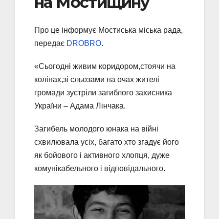
на Мостищину
Про це інформує Мостиська міська рада,
передає
DROBRO
.
«Сьогодні живим коридором,стоячи на
колінах,зі сльозами на очах жителі
громади зустріли загиблого захисника
України – Адама Лінчака.
Загибель молодого юнака на війні
схвилювала усіх, багато хто згадує його
як бойового і активного хлопця, дуже
комунікабельного і відповідального.