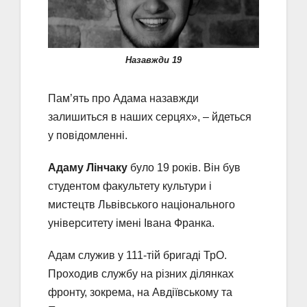
Назавжди 19
Пам’ять про Адама назавжди
залишиться в наших серцях», – йдеться
у повідомленні.
Адаму Лінчаку
було 19 років. Він був
студентом факультету культури і
мистецтв Львівського національного
університету імені Івана Франка.
Адам служив у 111-тій бригаді ТрО.
Проходив службу на різних ділянках
фронту, зокрема, на Авдіївському та