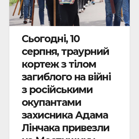
Сьогодні, 10
серпня, траурний
кортеж з тілом
загиблого на війні
з російськими
окупантами
захисника Адама
Лінчака привезли