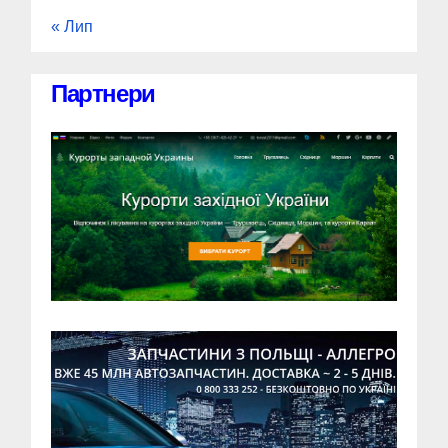
« Лип
Партнери