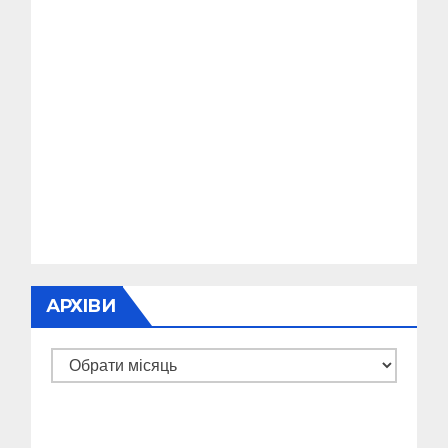
АРХІВИ
Архіви