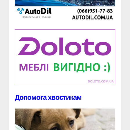
Допомога хвостикам