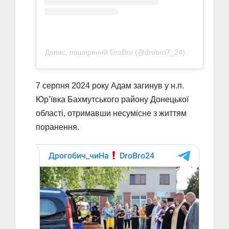
Допис, поширений DroBro (@drobro7_24)
7 серпня 2024 року Адам загинув у н.п.
Юрʼївка Бахмутського району Донецької
області, отримавши несумісне з життям
поранення.