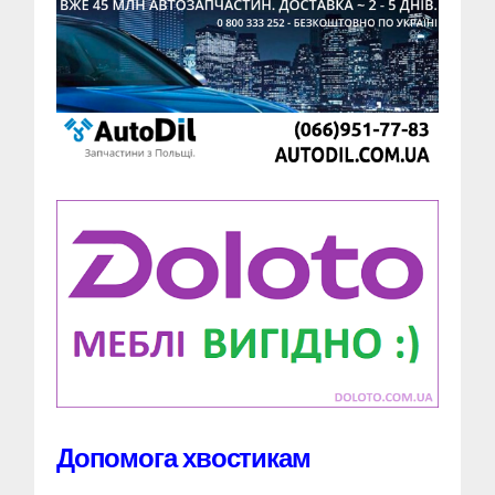
Допомога хвостикам