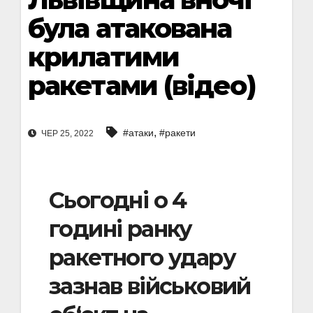
була атакована
крилатими
ракетами (відео)
,
#атаки
#ракети
ЧЕР 25, 2022
Сьогодні о 4
годині ранку
ракетного удару
зазнав військовий