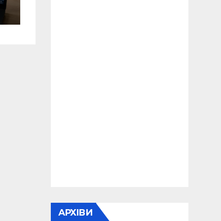
о
АРХІВИ