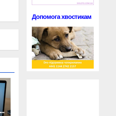
Допомога хвостикам
ян