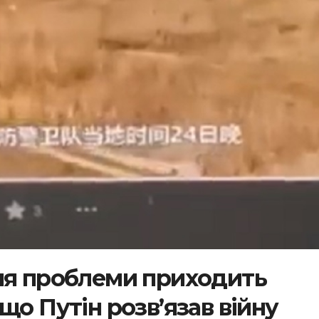
ня проблеми приходить
що Путін розв’язав війну