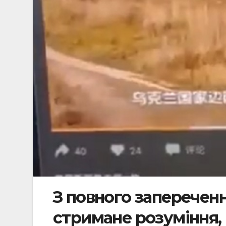
З повного заперечен
стримане розуміння, 