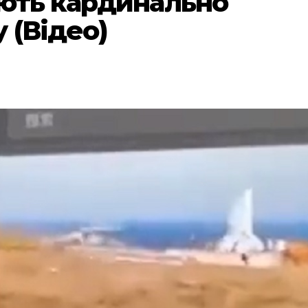
ють кардинально
 (Відео)