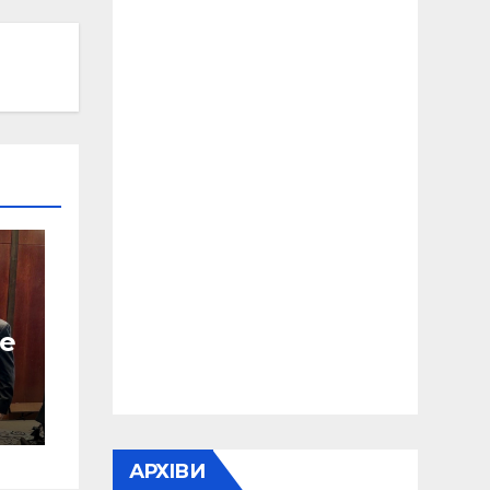
е
АРХІВИ