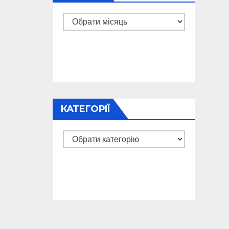
Архіви
КАТЕГОРІЇ
Категорії