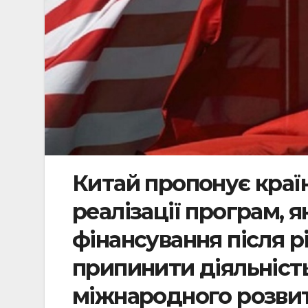
Китай пропонує краї
реалізації програм, 
фінансування після 
припинити діяльніст
міжнародного розвит