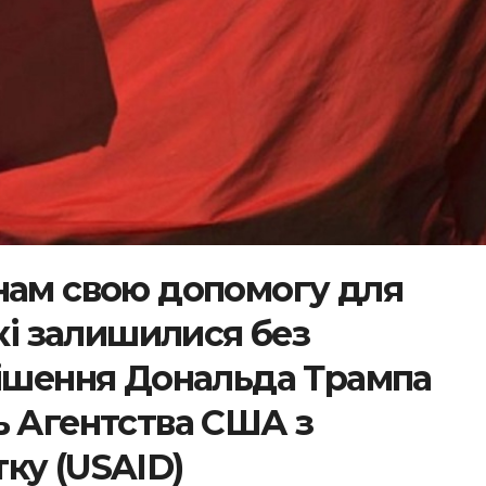
нам свою допомогу для
які залишилися без
рішення Дональда Трампа
ь Агентства США з
ку (USAID)