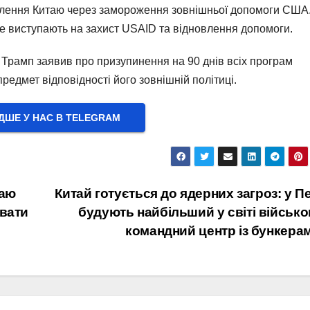
силення Китаю через замороження зовнішньої допомоги США
не виступають на захист USAID та відновлення допомоги.
Трамп заявив про призупинення на 90 днів всіх програм
редмет відповідності його зовнішній політиці.
ШЕ У НАС В ТELEGRAM
таю
Китай готується до ядерних загроз: у Пе
увати
будують найбільший у світі військ
командний центр із бункера