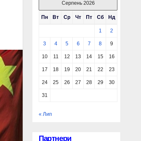
Серпень 2026
Пн
Вт
Ср
Чт
Пт
Сб
Нд
1
2
3
4
5
6
7
8
9
10
11
12
13
14
15
16
17
18
19
20
21
22
23
24
25
26
27
28
29
30
31
« Лип
Партнери