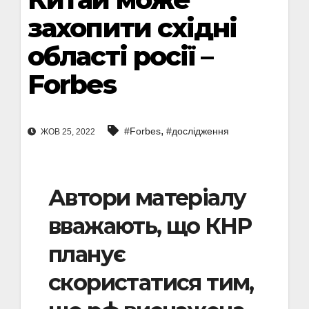
захопити східні
області росії –
Forbes
,
#Forbes
#дослідження
ЖОВ 25, 2022
Автори матеріалу
вважають, що КНР
планує
скористатися тим,