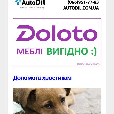
Допомога хвостикам