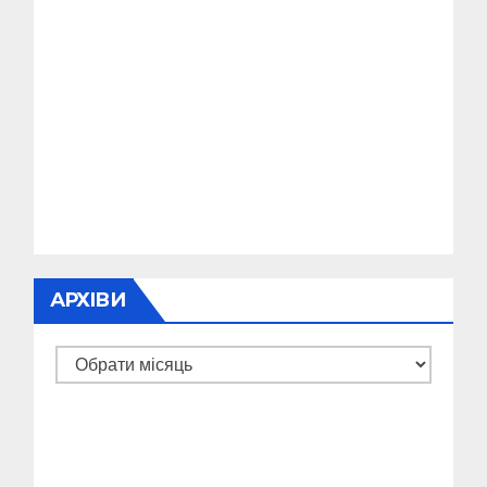
АРХІВИ
Архіви