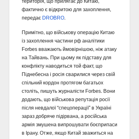
територія, що прилягає до Китаю,
фактично є відкритою для захоплення,
передає
DROBRO
.
Примітно, що військову операцію Китаю
із захоплення частини рф аналітики
Forbes вважають ймовірнішою, ніж атаку
на Тайвань. При цьому як підставу для
конфлікту наводиться той факт, що
Піднебесна і росія сварилися через свій
спільний кордон протягом багатьох
століть, пишуть журналісти Forbes. Вони
додають, що військова репутація росії
після невдалої “спецоперації” в Україні
зараз добряче підірвана, а російська
армія змушена випрошувати боєприпаси
в Ірану. Отже, якщо Китай зважиться на