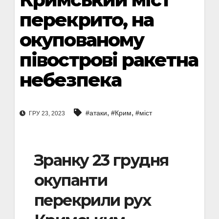
перекрито, на
окупованому
півострові ракетна
небезпека
,
,
#атаки
#Крим
#міст
ГРУ 23, 2023
Зранку 23 грудня
окупанти
перекрили рух