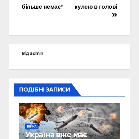
більше немає”
кулею в голові
Від
admin
ПОДІБНІ ЗАПИСИ
ВІЙНА
Україна вже має