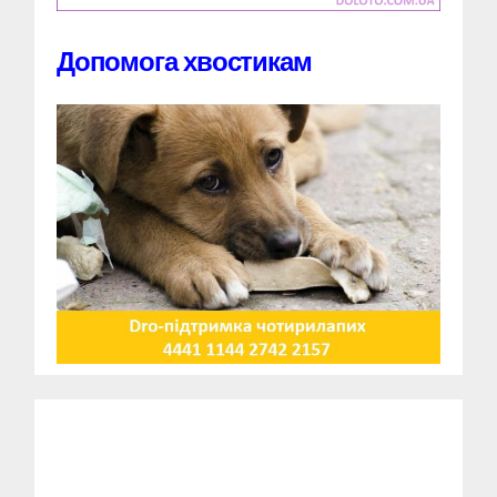
Допомога хвостикам