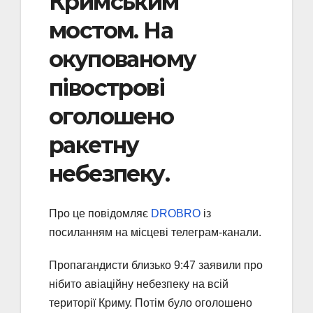
Кримським
мостом. На
окупованому
півострові
оголошено
ракетну
небезпеку.
Про це повідомляє
DROBRO
із
посиланням на місцеві телеграм-канали.
Пропагандисти близько 9:47 заявили про
нібито авіаційну небезпеку на всій
території Криму. Потім було оголошено