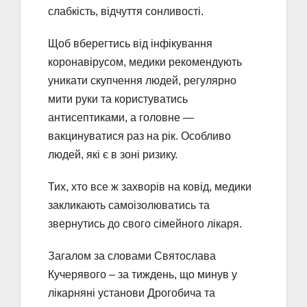
слабкість, відчуття сонливості.
Щоб вберегтись від інфікування
коронавірусом, медики рекомендують
уникати скупчення людей, регулярно
мити руки та користуватись
антисептиками, а головне —
вакцинуватися раз на рік. Особливо
людей, які є в зоні ризику.
Тих, хто все ж захворів на ковід, медики
закликають самоізолюватись та
звернутись до свого сімейного лікаря.
Загалом за словами Святослава
Кучерявого – за тиждень, що минув у
лікарняні установи Дрогобича та