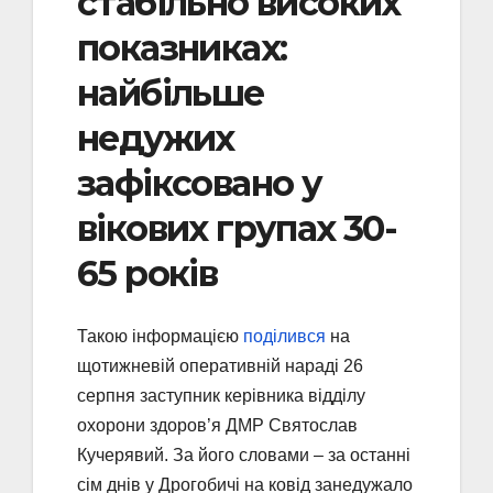
стабільно високих
показниках:
найбільше
недужих
зафіксовано у
вікових групах 30-
65 років
Такою інформацією
поділився
на
щотижневій оперативній нараді 26
серпня заступник керівника відділу
охорони здоров’я ДМР Святослав
Кучерявий. За його словами – за останні
сім днів у Дрогобичі на ковід занедужало