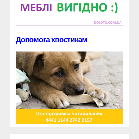
Допомога хвостикам