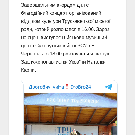
Завершальним акордом дня є
благодійний концерт, організований
відділом культури Трускавецької міської
ради, котрий розпочався в 16.00. Зараз
на сцені виступає Військово-музичний
центр Сухопутних військ ЗСУ з м.
Чернігів, а о 18.00 розпочнеться виступ
Заслуженої артистки України Наталки
Карпи.