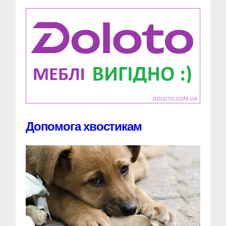
Допомога хвостикам