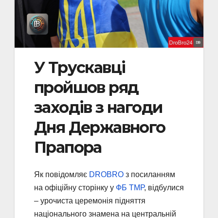
У Трускавці
пройшов ряд
заходів з нагоди
Дня Державного
Прапора
Як повідомляє
DROBRO
з посиланням
на офіційну сторінку у
ФБ ТМР
, відбулися
– урочиста церемонія підняття
національного знамена на центральній