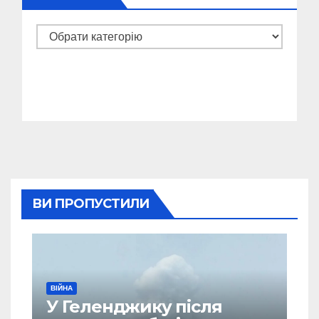
Категорії
ВИ ПРОПУСТИЛИ
ВІЙНА
У Геленджику після