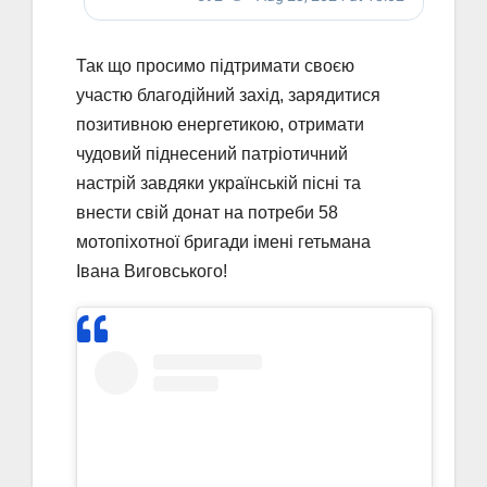
Так що просимо підтримати своєю
участю благодійний захід, зарядитися
позитивною енергетикою, отримати
чудовий піднесений патріотичний
настрій завдяки українській пісні та
внести свій донат на потреби 58
мотопіхотної бригади імені гетьмана
Івана Виговського!