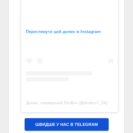
Переглянути цей допис в Instagram
Допис, поширений DroBro (@drobro7_24)
ШВИДШЕ У НАС В ТELEGRAM