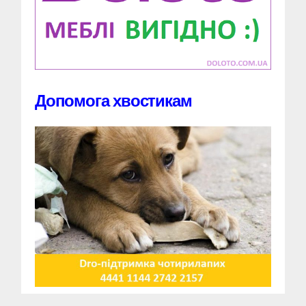
Допомога хвостикам