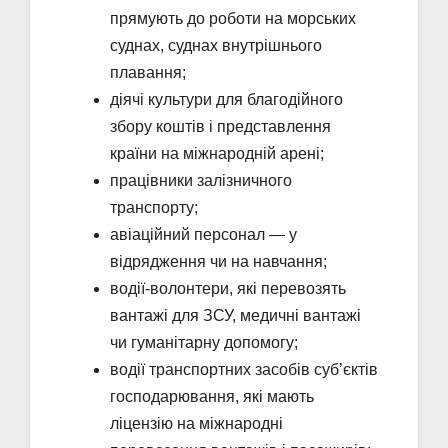
прямують до роботи на морських
суднах, суднах внутрішнього
плавання;
діячі культури для благодійного
збору коштів і представлення
країни на міжнародній арені;
працівники залізничного
транспорту;
авіаційний персонал ― у
відрядження чи на навчання;
водії-волонтери, які перевозять
вантажі для ЗСУ, медичні вантажі
чи гуманітарну допомогу;
водії транспортних засобів суб’єктів
господарювання, які мають
ліцензію на міжнародні