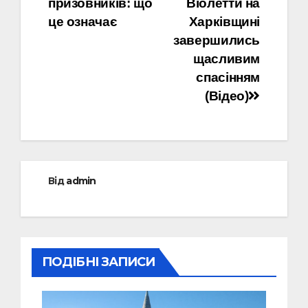
призовників: що
Віолетти на
це означає
Харківщині
завершились
щасливим
спасінням
(Відео)
Від
admin
ПОДІБНІ ЗАПИСИ