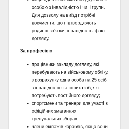
особою з інвалідністю І чи ІІ групи.
Для дозволу на виїзд потрібні
документи, що підтверджують
родинні зв’язки, інвалідність, факт
догляду.
За професією
працівники закладу догляду, які
перебувають на військовому обліку,
з розрахунку одна особа на 25 осіб
з інвалідністю та інших осіб, які
потребують постійного догляду;
спортсмени та тренери для участі в
офіційних змаганнях і
тренувальних зборах;
члени екіпажів кораблів, якщо вони