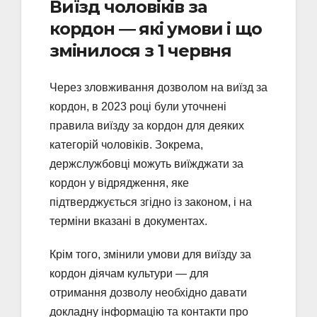
Виїзд чоловіків за
кордон ― які умови і що
змінилося з 1 червня
Через зловживання дозволом на виїзд за
кордон, в 2023 році були уточнені
правила виїзду за кордон для деяких
категорій чоловіків. Зокрема,
держслужбовці можуть виїжджати за
кордон у відрядження, яке
підтверджується згідно із законом, і на
терміни вказані в документах.
Крім того, змінили умови для виїзду за
кордон діячам культури ― для
отримання дозволу необхідно давати
докладну інформацію та контакти про