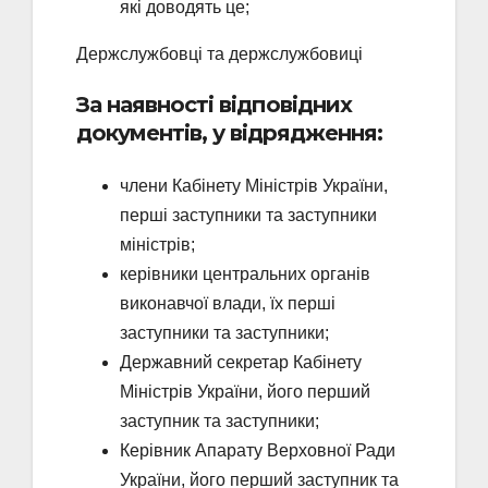
які доводять це;
Держслужбовці та держслужбовиці
За наявності відповідних
документів, у відрядження:
члени Кабінету Міністрів України,
перші заступники та заступники
міністрів;
керівники центральних органів
виконавчої влади, їх перші
заступники та заступники;
Державний секретар Кабінету
Міністрів України, його перший
заступник та заступники;
Керівник Апарату Верховної Ради
України, його перший заступник та