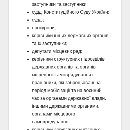
заступники та заступники;
судді Конституційного Суду України;
судді;
прокурори;
керівники інших державних органів
та їх заступники;
депутати місцевих рад;
керівники структурних підрозділів
державних органів та органів
місцевого самоврядування і
працівники, які заброньовані на
період мобілізації та на воєнний
час за органами державної влади,
іншими державними органами,
органами місцевого
самоврядування;
керівники державних унітарних