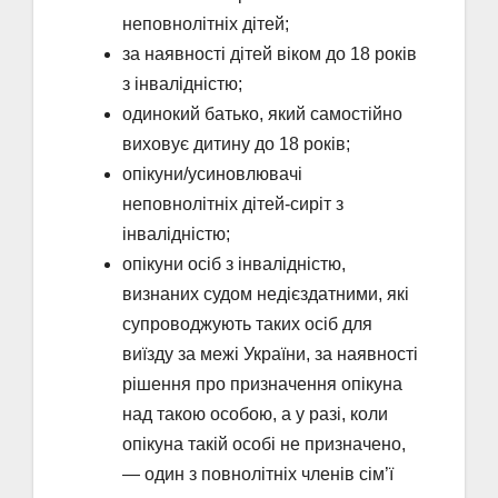
неповнолітніх дітей;
за наявності дітей віком до 18 років
з інвалідністю;
одинокий батько, який самостійно
виховує дитину до 18 років;
опікуни/усиновлювачі
неповнолітніх дітей-сиріт з
інвалідністю;
опікуни осіб з інвалідністю,
визнаних судом недієздатними, які
супроводжують таких осіб для
виїзду за межі України, за наявності
рішення про призначення опікуна
над такою особою, а у разі, коли
опікуна такій особі не призначено,
― один з повнолітніх членів сім’ї