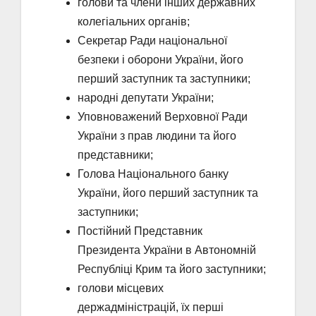
голови та члени інших державних
колегіальних органів;
Секретар Ради національної
безпеки і оборони України, його
перший заступник та заступники;
народні депутати України;
Уповноважений Верховної Ради
України з прав людини та його
представники;
Голова Національного банку
України, його перший заступник та
заступники;
Постійний Представник
Президента України в Автономній
Республіці Крим та його заступники;
голови місцевих
держадміністрацій, їх перші