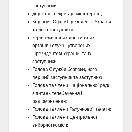
заступники;
державні секретарі міністерств;
Керівник Офісу Президента України
та його заступники;
керівники інших допоміжних
органів і служб, утворених
Президентом України, та їх
заступники;
Голова Служби безпеки, його
перший заступник та заступники;
Голова та члени Національної ради
з питань телебачення і
радіомовлення;
Голова та члени Рахункової палати;
Голова та члени Центральної
виборчої комісії;