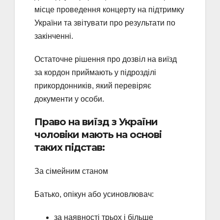
місце проведення концерту на підтримку
України та звітувати про результати по
закінченні.
Остаточне рішення про дозвіл на виїзд
за кордон приймають у підрозділі
прикордонників, який перевіряє
документи у особи.
Право на виїзд з України
чоловіки мають на основі
таких підстав:
За сімейним станом
Батько, опікун або усиновлювач:
за наявності трьох і більше