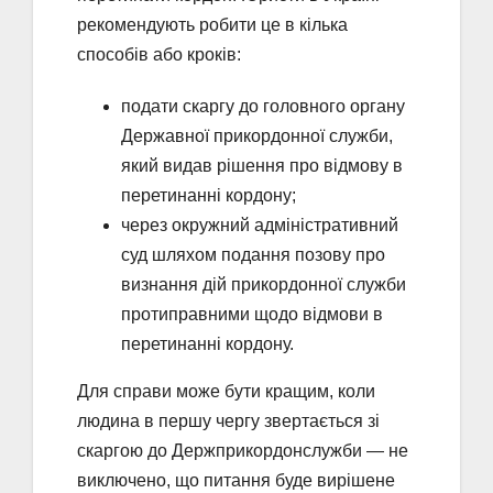
рекомендують робити це в кілька
способів або кроків:
подати скаргу до головного органу
Державної прикордонної служби,
який видав рішення про відмову в
перетинанні кордону;
через окружний адміністративний
суд шляхом подання позову про
визнання дій прикордонної служби
протиправними щодо відмови в
перетинанні кордону.
Для справи може бути кращим, коли
людина в першу чергу звертається зі
скаргою до Держприкордонслужби ― не
виключено, що питання буде вирішене