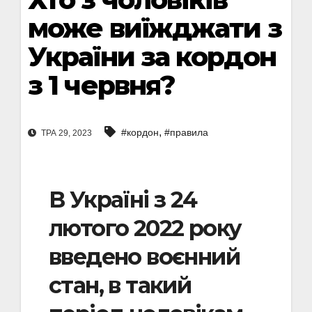
може виїжджати з
України за кордон
з 1 червня?
,
#кордон
#правила
ТРА 29, 2023
В Україні з 24
лютого 2022 року
введено воєнний
стан, в такий