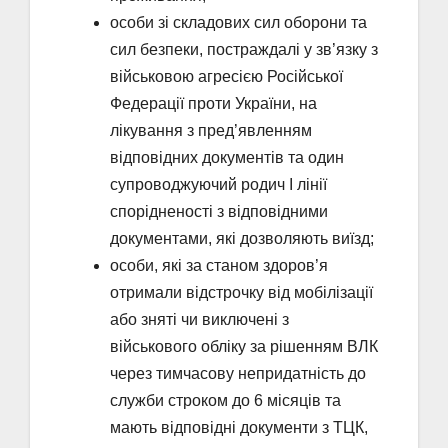
особи зі складових сил оборони та
сил безпеки, постраждалі у зв’язку з
військовою агресією Російської
Федерації проти України, на
лікування з пред’явленням
відповідних документів та один
супроводжуючий родич І лінії
спорідненості з відповідними
документами, які дозволяють виїзд;
особи, які за станом здоров’я
отримали відстрочку від мобілізації
або зняті чи виключені з
військового обліку за рішенням ВЛК
через тимчасову непридатність до
служби строком до 6 місяців та
мають відповідні документи з ТЦК,