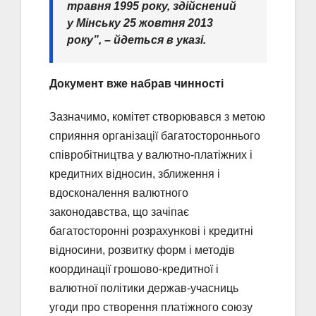
травня 1995 року, здійснений
у Мінську 25 жовтня 2013
року”, – йдеться в указі.
Документ вже набрав чинності
Зазначимо, комітет створювався з метою
сприяння організації багатостороннього
співробітництва у валютно-платіжних і
кредитних відносин, зближення і
вдосконалення валютного
законодавства, що зачіпає
багатосторонні розрахункові і кредитні
відносини, розвитку форм і методів
координації грошово-кредитної і
валютної політики держав-учасниць
угоди про створення платіжного союзу