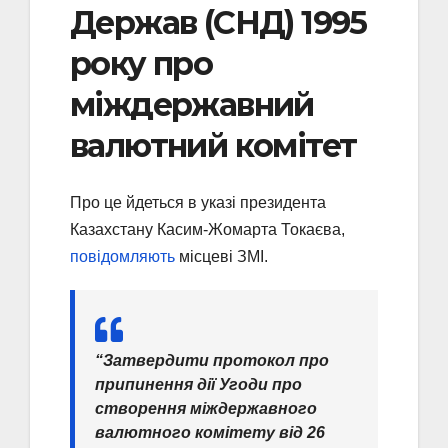
Держав (СНД) 1995
року про
міждержавний
валютний комітет
Про це йдеться в указі президента
Казахстану Касим-Жомарта Токаєва,
повідомляють
місцеві ЗМІ.
“Затвердити протокол про
припинення дії Угоди про
створення міждержавного
валютного комітету від 26