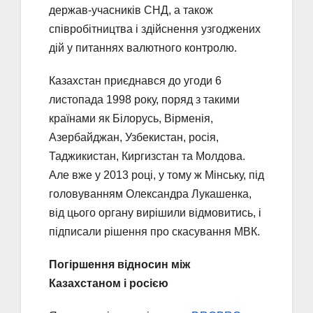
держав-учасників СНД, а також
співробітництва і здійснення узгоджених
дій у питаннях валютного контролю.
Казахстан приєднався до угоди 6
листопада 1998 року, поряд з такими
країнами як Білорусь, Вірменія,
Азербайджан, Узбекистан, росія,
Таджикистан, Киргизстан та Молдова.
Але вже у 2013 році, у тому ж Мінську, під
головуванням Олександра Лукашенка,
від цього органу вирішили відмовитись, і
підписали рішення про скасування МВК.
Погіршення відносин між
Казахстаном і росією