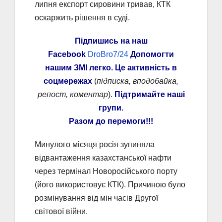
липня експорт сировини тривав, КТК
оскаржить рішення в суді.
Підпишись на наш
Facebook
DroBro7/24
Допомогти
нашим ЗМІ легко. Це активність в
соцмережах
(
підписка, вподобайка,
репост, коментар
).
Підтримайте наші
групи.
Разом до перемоги!!!
Минулого місяця росія зупиняла
відвантаження казахстанської нафти
через термінал Новоросійського порту
(його використовує КТК). Причиною було
розмінування від мін часів Другої
світової війни.