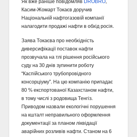
Як вже раніше повідомляв
DROBRO
,
Касим-Жомарт Токаєв доручив
Національній нафтогазовій компанії
налагодити продажі нафти в обхід росія.
Заява Токаєва про необхідність
диверсифікації поставок нафти
прозвучала на тлі рішення російського
суду на 30 днів зупинити роботу
“Каспійського трубопровідного
консорціуму”. На цю компанію припадає
80 % експортованої Казахстаном нафти,
в тому числі з родовища Тенгіз.
Приводом назвали екологічні порушення
на кшталт неправильного оформлення
документації за планом ліквідації
аварійних розливів нафти. Станом на 6