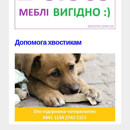
Допомога хвостикам