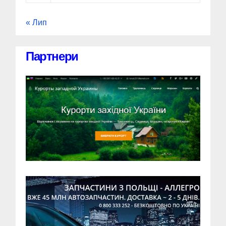
« Лип
Партнери