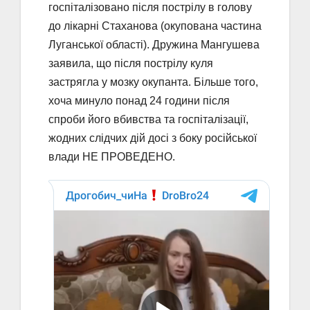
госпіталізовано після пострілу в голову
до лікарні Стаханова (окупована частина
Луганської області). Дружина Мангушева
заявила, що після пострілу куля
застрягла у мозку окупанта. Більше того,
хоча минуло понад 24 години після
спроби його вбивства та госпіталізації,
жодних слідчих дій досі з боку російської
влади НЕ ПРОВЕДЕНО.