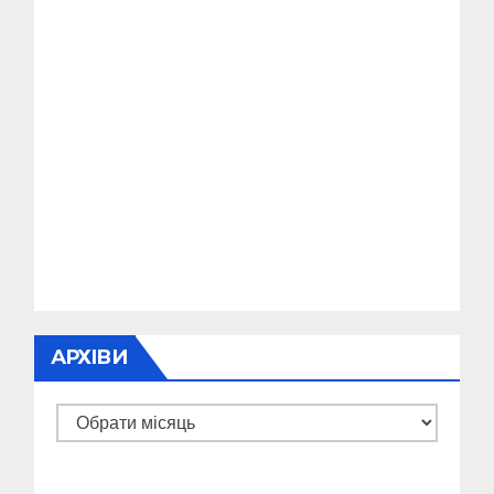
АРХІВИ
Архіви