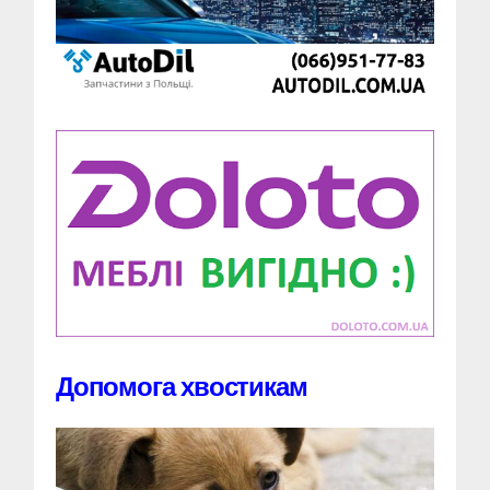
Допомога хвостикам