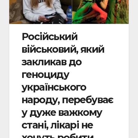
Російський
військовий, який
закликав до
геноциду
українського
народу, перебуває
у дуже важкому
стані, лікарі не
хочуть робити