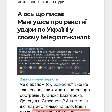
можливості та апаратури.
А ось що писав
Мангушев про ракетні
удари по Україні у
своєму telegram-каналі: