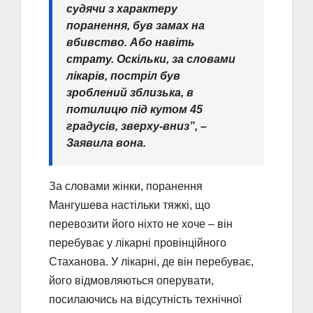
судячи з характеру
поранення, був замах на
вбивство. Або навіть
страту. Оскільки, за словами
лікарів, постріл був
зроблений зблизька, в
потилицю під кутом 45
градусів, зверху-вниз”, –
Заявила вона.
За словами жінки, поранення
Мангушева настільки тяжкі, що
перевозити його ніхто не хоче – він
перебуває у лікарні провінційного
Стаханова. У лікарні, де він перебуває,
його відмовляються оперувати,
посилаючись на відсутність технічної