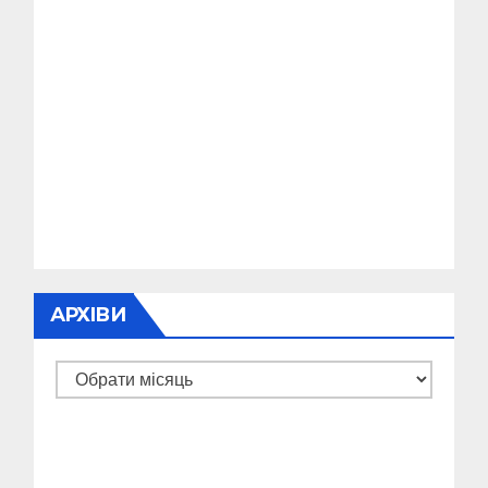
АРХІВИ
Архіви