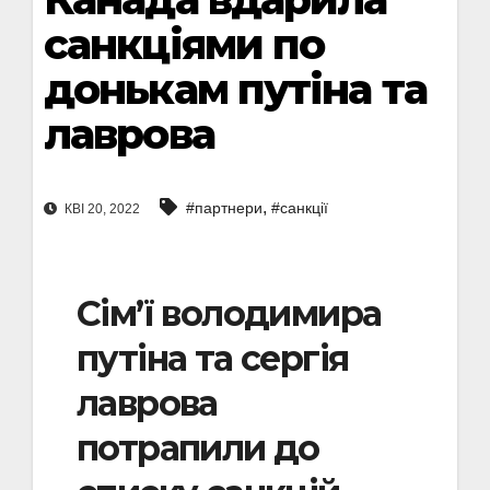
санкціями по
донькам путіна та
лаврова
,
#партнери
#санкції
КВІ 20, 2022
Сім’ї володимира
путіна та сергія
лаврова
потрапили до