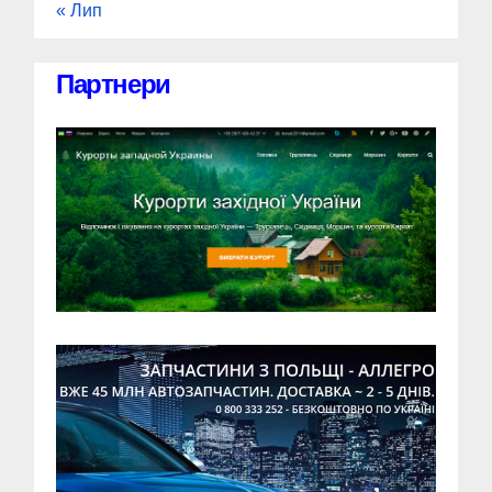
« Лип
Партнери