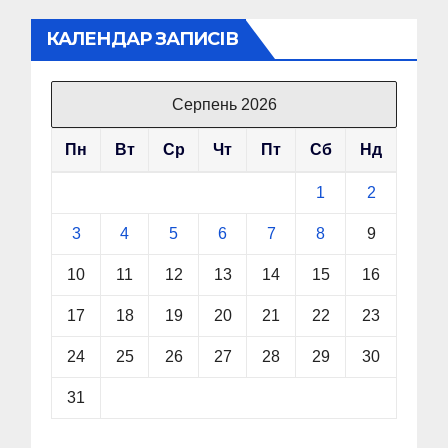
КАЛЕНДАР ЗАПИСІВ
Серпень 2026
Пн
Вт
Ср
Чт
Пт
Сб
Нд
1
2
3
4
5
6
7
8
9
10
11
12
13
14
15
16
17
18
19
20
21
22
23
24
25
26
27
28
29
30
31