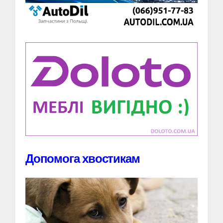
Допомога хвостикам