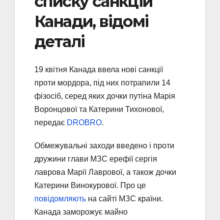
списку санкцій
Канади, відомі
деталі
19 квітня Канада ввела нові санкції
проти мордора, під них потрапили 14
фізосіб, серед яких дочки путіна Марія
Воронцової та Катерини Тихонової,
передає
DROBRO
.
Обмежувальні заходи введено і проти
дружини глави МЗС ерефії сергія
лаврова Марії Лаврової, а також дочки
Катерини Винокурової. Про це
повідомляють
на сайті МЗС країни.
Канада заморожує майно