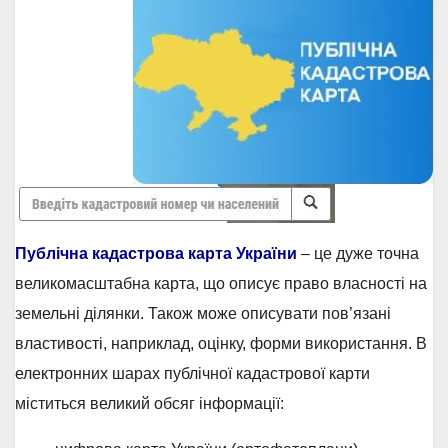
Публічна кадастрова карта України
– це дуже точна
великомасштабна карта, що описує право власності на
земельні ділянки. Також може описувати пов’язані
властивості, наприклад, оцінку, форми використання. В
електронних шарах публічної кадастрової карти
міститься великий обсяг інформації: