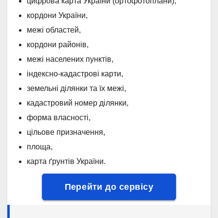
цифрова карта України (ортофотоплани),
кордони України,
межі областей,
кордони районів,
межі населених пунктів,
індексно-кадастрові карти,
земельні ділянки та їх межі,
кадастровий номер ділянки,
форма власності,
цільове призначення,
площа,
карта ґрунтів України.
Перейти до сервісу