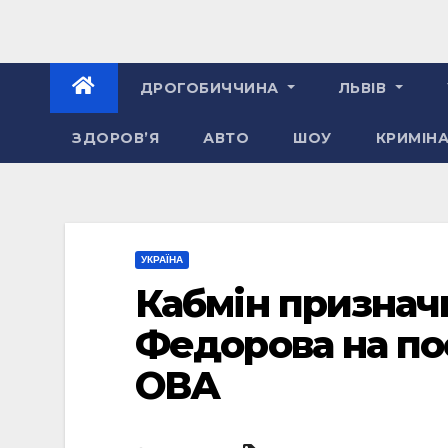
ДРОГОБИЧЧИНА
ЛЬВІВ
ЗДОРОВ’Я
АВТО
ШОУ
КРИМІН
УКРАЇНА
Кабмін признач
Федорова на пос
ОВА