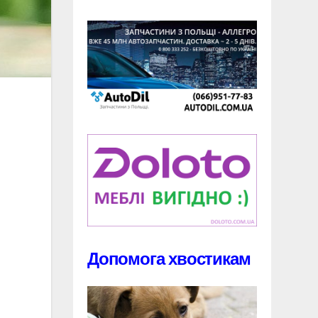
Допомога хвостикам