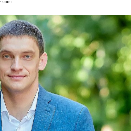
ачення