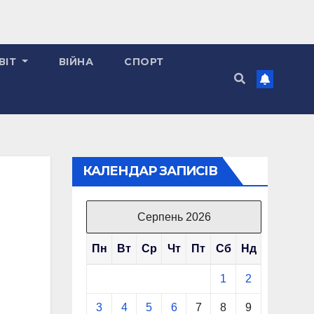
ВІТ
ВІЙНА
СПОРТ
КАЛЕНДАР ЗАПИСІВ
Серпень 2026
Пн
Вт
Ср
Чт
Пт
Сб
Нд
1
2
3
4
5
6
7
8
9