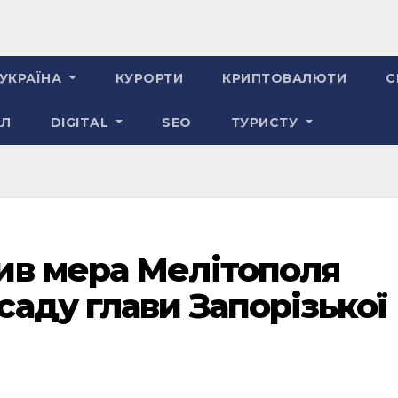
УКРАЇНА
КУРОРТИ
КРИПТОВАЛЮТИ
С
АЛ
DIGITAL
SEO
ТУРИСТУ
ив мера Мелітополя
аду глави Запорізької