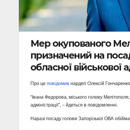
Мер окупованого Мел
призначений на посад
обласної військової а
Про це
повідомив
нардеп Олексій Гончаренк
“Івана Федорова, міського голову Мелітополя,
адміністрації”, – йдеться в повідомленні.
Наразі посаду голови Запорізької ОВА обійм