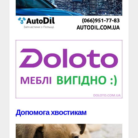
Допомога хвостикам