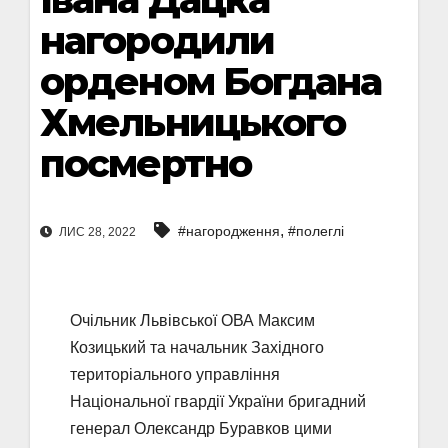
нагородили
орденом Богдана
Хмельницького
посмертно
,
#нагородження
#полеглі
ЛИС 28, 2022
Очільник Львівської ОВА Максим
Козицький та начальник Західного
територіального управління
Національної гвардії України бригадний
генерал Олександр Буравков цими