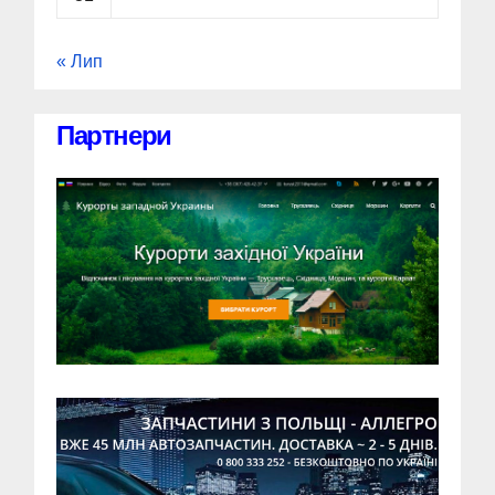
« Лип
Партнери