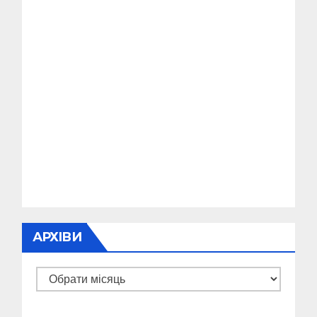
АРХІВИ
Архіви