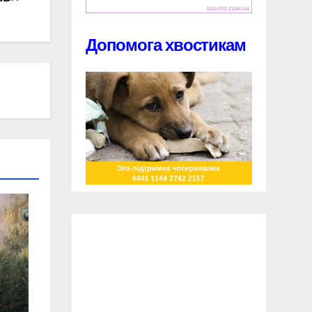
Допомога хвостикам