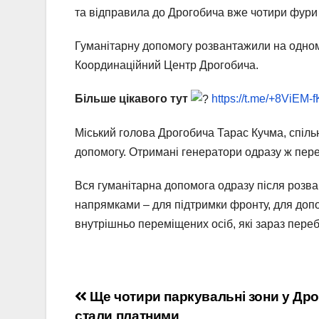
та відправила до Дрогобича вже чотири фури
Гуманітарну допомогу розвантажили на одному
Координаційний Центр Дрогобича.
Більше цікавого тут
https://t.me/+8ViEM
Міський голова Дрогобича Тарас Кучма, спіль
допомогу. Отримані генератори одразу ж пер
Вся гуманітарна допомога одразу після розва
напрямками – для підтримки фронту, для доп
внутрішньо переміщених осіб, які зараз пере
Навігація
Ще чотири паркувальні зони у Дро
стали платними