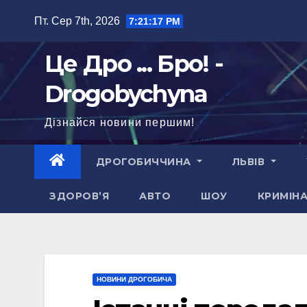
Перейти
Пт. Сер 7th, 2026
7:21:18 PM
до
вмісту
Це Дро ... Бро! -
Drogobychyna
Дізнайся новини першим!
ДРОГОБИЧЧИНА
ЛЬВІВ
ЗДОРОВ’Я
АВТО
ШОУ
КРИМІН
НОВИНИ ДРОГОБИЧА