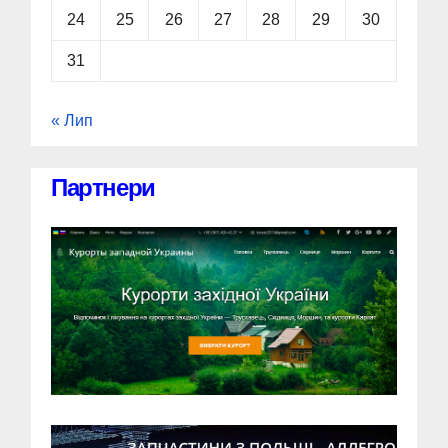
24
25
26
27
28
29
30
31
« Лип
Партнери