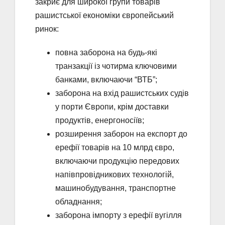
закриє для широкої групи товарів
рашистської економіки європейський
ринок:
повна заборона на будь-які
транзакції із чотирма ключовими
банками, включаючи “ВТБ”;
заборона на вхід рашистських судів
у порти Європи, крім доставки
продуктів, енергоносіїв;
розширення заборон на експорт до
ерефії товарів на 10 млрд євро,
включаючи продукцію передових
напівпровідникових технологій,
машинобудування, транспортне
обладнання;
заборона імпорту з ерефії вугілля