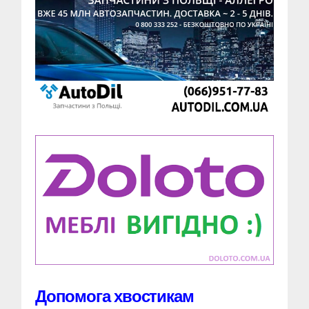
Допомога хвостикам