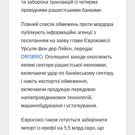
та заборона транзакцій із чотирма
провідними рашистськими банками.
Повний список обмежень проти мордора
публікують інформаційні агенції з
посиланням на заяву глави Єврокомісії
Урсули фон дер Ляйєн, передає
DROBRO
. Оголошені заходи охоплюють
великі сектори рашистської економіки,
включаючи удар по банківському сектору,
і навіть експортні обмеження,
включаючи продукцію передових
напівпровідникових технологій,
машинобудування і устаткування.
Євросоюз також готується заборонити
імпорт із ерефії на 5,5 млрд євро, що