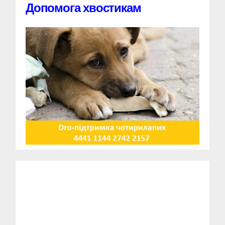
Допомога хвостикам