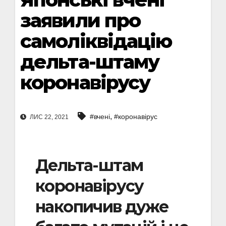
заявили про
самоліквідацію
дельта-штаму
коронавірусу
,
#вчені
#коронавірус
ЛИС 22, 2021
Дельта-штам
коронавірусу
накопичив дуже