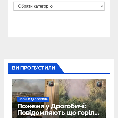
Категорії
ВИ ПРОПУСТИЛИ
НОВИНИ ДРОГОБИЧА
Пожежа у Дрогобичі:
Повідомляють що горіло