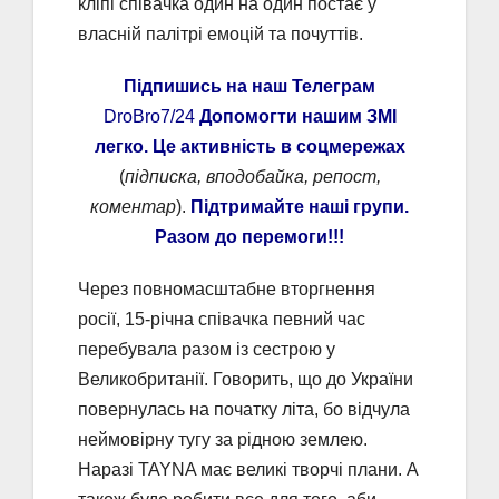
кліпі співачка один на один постає у
власній палітрі емоцій та почуттів.
Підпишись на наш Телеграм
DroBro7/24
Допомогти нашим ЗМІ
легко. Це активність в соцмережах
(
підписка, вподобайка, репост,
коментар
).
Підтримайте наші групи.
Разом до перемоги!!!
Через повномасштабне вторгнення
росії, 15-річна співачка певний час
перебувала разом із сестрою у
Великобританії. Говорить, що до України
повернулась на початку літа, бо відчула
неймовірну тугу за рідною землею.
Наразі TAYNA має великі творчі плани. А