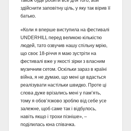
також буде робити все для того, аби
здійснити заповітну ціль, у яку так вірив її
батько.
«Коли я вперше виступила на фестивалі
UNDERHILL перед великою кількістю
людей, тато озвучив нашу спільну мрію,
що своє 18-річчя я маю зустріти на
фестивалі вже у якості зірки з власним
музичним сетом. Оскільки зараз в країні
війна, я не думаю, що мені це вдасться
реалізувати настільки швидко. Проте ці
слова дуже врізались мені у пам’ять,
тому я обов’язково зроблю від себе усе
залежне, щоб саме так і відбулось,
навіть якщо і трохи пізніше», –
поділилась юна співачка.