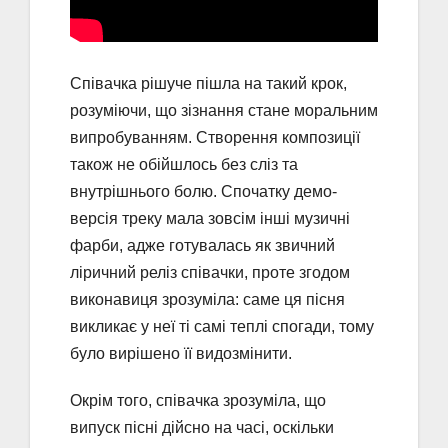
Cпівачка рішуче пішла на такий крок,
розуміючи, що зізнання стане моральним
випробуванням. Створення композиції
також не обійшлось без сліз та
внутрішнього болю. Спочатку демо-
версія треку мала зовсім інші музичні
фарби, адже готувалась як звичний
ліричний реліз співачки, проте згодом
виконавиця зрозуміла: саме ця пісня
викликає у неї ті самі теплі спогади, тому
було вирішено її видозмінити.
Окрім того, співачка зрозуміла, що
випуск пісні дійсно на часі, оскільки