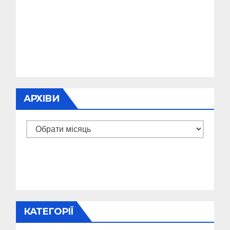
АРХІВИ
Архіви
КАТЕГОРІЇ