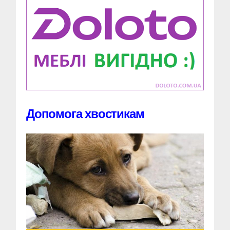
Допомога хвостикам