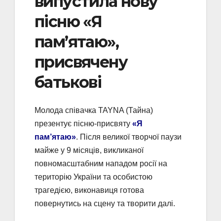
випустила нову
пісню «Я
пам’ятаю»,
присвячену
батькові
Молода співачка TAYNA (Тайна)
презентує пісню-присвяту
«Я
пам’ятаю»
. Після великої творчої паузи
майже у 9 місяців, викликаної
повномасштабним нападом росії на
територію України та особистою
трагедією, виконавиця готова
повернутись на сцену та творити далі.