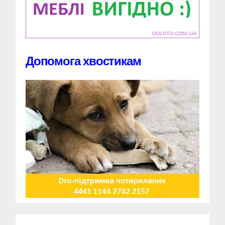
Допомога хвостикам