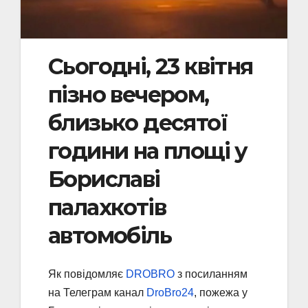
Сьогодні, 23 квітня
пізно вечером,
близько десятої
години на площі у
Бориславі
палахкотів
автомобіль
Як повідомляє
DROBRO
з посиланням
на Телеграм канал
DroBro24
, пожежа у