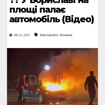
площі палає
автомобіль (Відео)
,
#автомобілі
#пожежі
КВІ 23, 2025