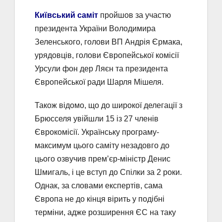
Київський саміт
пройшов за участю
президента України Володимира
Зеленського, голови ВП Андрія Єрмака,
урядовців, голови Європейської комісії
Урсули фон дер Ляєн та президента
Європейської ради Шарля Мішеля.
Також відомо, що до широкої делегації з
Брюсселя увійшли 15 із 27 членів
Єврокомісії. Українську програму-
максимум цього саміту незадовго до
цього озвучив прем’єр-міністр Денис
Шмигаль, і це вступ до Спілки за 2 роки.
Однак, за словами експертів, сама
Європа не до кінця вірить у подібні
терміни, адже розширення ЄС на таку