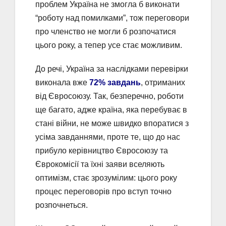
проблем Україна не змогла б виконати
“роботу над помилками”, тож переговори
про членство не могли б розпочатися
цього року, а тепер усе стає можливим.
До речі, Україна за наслідками перевірки
виконала вже
72% завдань
, отриманих
від Євросоюзу. Так, безперечно, роботи
ще багато, адже країна, яка перебуває в
стані війни, не може швидко впоратися з
усіма завданнями, проте те, що до нас
прибуло керівництво Євросоюзу та
Єврокомісії та їхні заяви вселяють
оптимізм, стає зрозумілим: цього року
процес переговорів про вступ точно
розпочнеться.