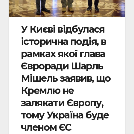
У Києві відбулася
історична подія, в
рамках якої глава
Євроради Шарль
Мішель заявив, що
Кремлю не
залякати Європу,
тому Україна буде
членом ЄС