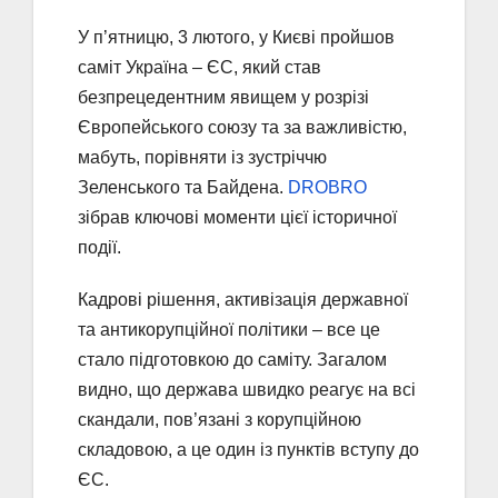
У п’ятницю, 3 лютого, у Києві пройшов
саміт Україна – ЄС, який став
безпрецедентним явищем у розрізі
Європейського союзу та за важливістю,
мабуть, порівняти із зустріччю
Зеленського та Байдена.
DROBRO
зібрав ключові моменти цієї історичної
події.
Кадрові рішення, активізація державної
та антикорупційної політики – все це
стало підготовкою до саміту. Загалом
видно, що держава швидко реагує на всі
скандали, пов’язані з корупційною
складовою, а це один із пунктів вступу до
ЄС.