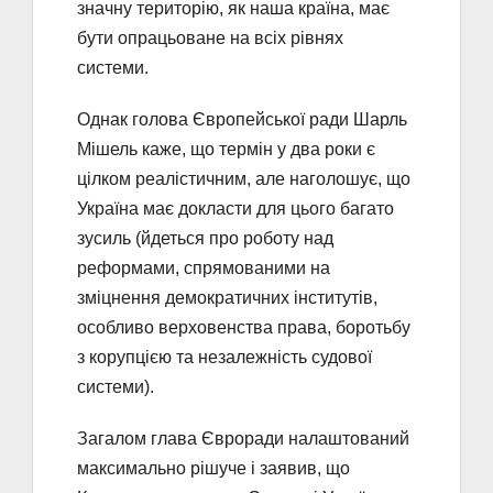
значну територію, як наша країна, має
бути опрацьоване на всіх рівнях
системи.
Однак голова Європейської ради Шарль
Мішель каже, що термін у два роки є
цілком реалістичним, але наголошує, що
Україна має докласти для цього багато
зусиль (йдеться про роботу над
реформами, спрямованими на
зміцнення демократичних інститутів,
особливо верховенства права, боротьбу
з корупцією та незалежність судової
системи).
Загалом глава Євроради налаштований
максимально рішуче і заявив, що