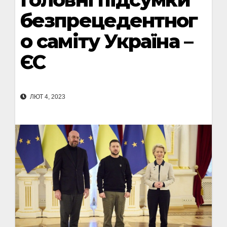
безпрецедентног
о саміту Україна –
ЄС
ЛЮТ 4, 2023