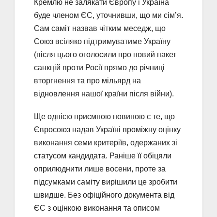
Кремлю не залякати Європу і Україна
буде членом ЄС, уточнивши, що ми сім’я.
Сам саміт назвав чітким меседж, що
Союз всіляко підтримуватиме Україну
(після цього оголосили про новий пакет
санкцій проти Росії прямо до річниці
вторгнення та про мільярд на
відновлення нашої країни після війни).
Ще однією приємною новиною є те, що
Євросоюз надав Україні проміжну оцінку
виконання семи критеріїв, одержаних зі
статусом кандидата. Раніше її обіцяли
оприлюднити лише восени, проте за
підсумками саміту вирішили це зробити
швидше. Без офіційного документа від
ЄС з оцінкою виконання та описом