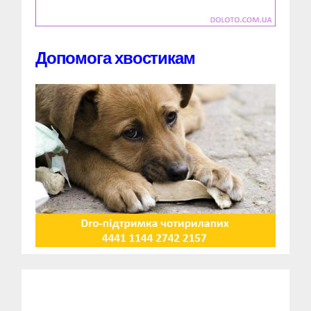
Допомога хвостикам