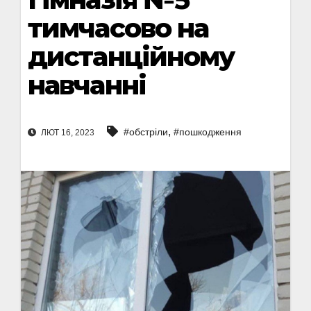
тимчасово на
дистанційному
навчанні
,
#обстріли
#пошкодження
ЛЮТ 16, 2023