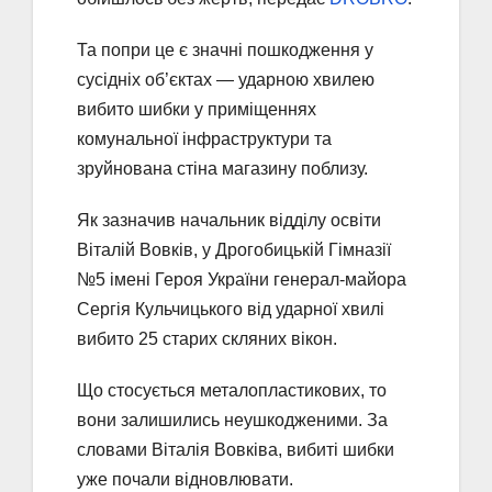
Та попри це є значні пошкодження у
сусідніх об’єктах — ударною хвилею
вибито шибки у приміщеннях
комунальної інфраструктури та
зруйнована стіна магазину поблизу.
Як зазначив начальник відділу освіти
Віталій Вовків, у Дрогобицькій Гімназії
№5 імені Героя України генерал-майора
Сергія Кульчицького від ударної хвилі
вибито 25 старих скляних вікон.
Що стосується металопластикових, то
вони залишились неушкодженими. За
словами Віталія Вовківа, вибиті шибки
уже почали відновлювати.