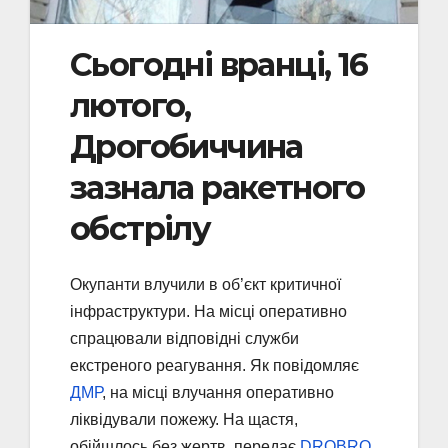
Сьогодні вранці, 16
лютого,
Дрогобиччина
зазнала ракетного
обстрілу
Окупанти влучили в об’єкт критичної
інфраструктури. На місці оперативно
спрацювали відповідні служби
екстреного реагування. Як повідомляє
ДМР
, на місці влучання оперативно
ліквідували пожежу. На щастя,
обійшлось без жертв, передає
DROBRO
.