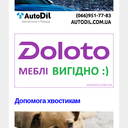
Допомога хвостикам