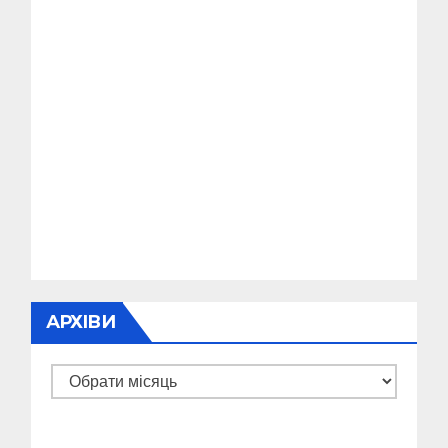
АРХІВИ
Архіви