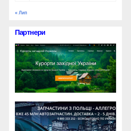
« Лип
Партнери