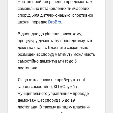
жовтня прийняв рішення про демонтаж
самовільно встановлених тимчасових
споруд біля дитячо-юнацької спортивної
школи, передає
DroBro
.
Відповідно до рішення виконкому,
процедуру демонтажу проводитимуть в
декілька етапів. Власники самовільно
розміщених споруд матимуть можливість
самостійно демонтувати їх до 5
листопада.
Якщо ж власники не приберуть свої
гаражі самостійно, КП «Служба
муніципального управління» проведе
демонтаж цих споруд з 5 до 19
листопада. В такому випадку власники