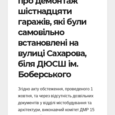
про демонтаж
шістнадцяти
гаражів, які були
самовільно
встановлені на
вулиці Сахарова,
біля ДЮСШ ім.
Боберського
Згідно акту обстеження, проведеного 1
жовтня, та через відсутність дозвільних
документів у відділі містобудування та
архітектури, виконавчий комітет ДМР 15