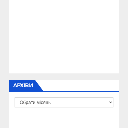
АРХІВИ
Архіви