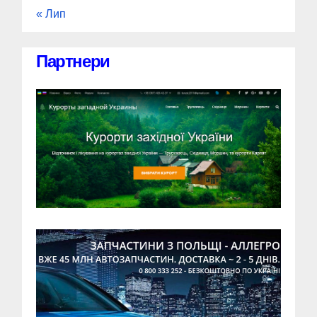
« Лип
Партнери