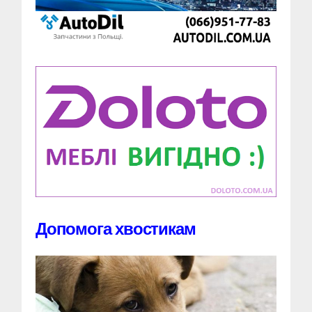
Допомога хвостикам