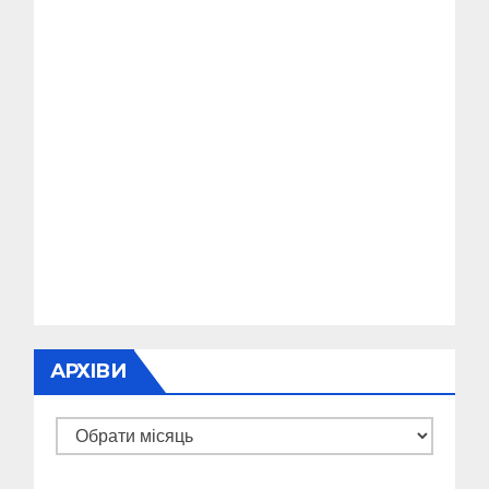
АРХІВИ
Архіви