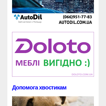
Допомога хвостикам