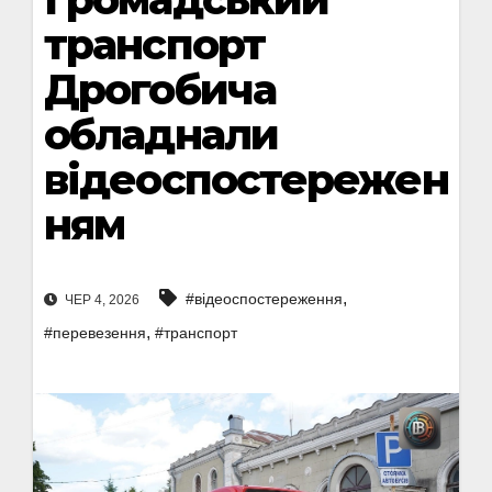
транспорт
Дрогобича
обладнали
відеоспостережен
ням
,
#відеоспостереження
ЧЕР 4, 2026
,
#перевезення
#транспорт