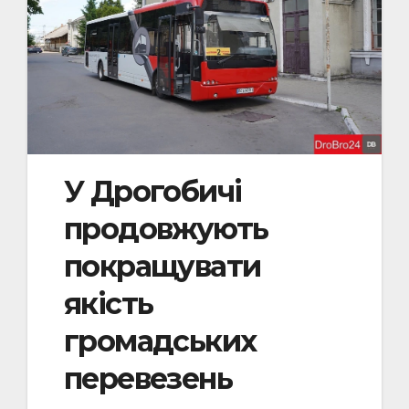
У Дрогобичі
продовжують
покращувати
якість
громадських
перевезень