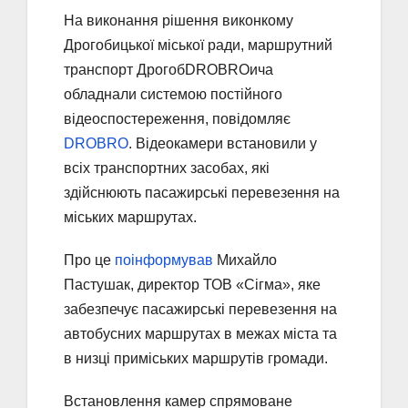
На виконання рішення виконкому
Дрогобицької міської ради, маршрутний
транспорт ДрогобDROBROича
обладнали системою постійного
відеоспостереження, повідомляє
DROBRO
. Відеокамери встановили у
всіх транспортних засобах, які
здійснюють пасажирські перевезення на
міських маршрутах.
Про це
поінформував
Михайло
Пастушак, директор ТОВ «Сігма», яке
забезпечує пасажирські перевезення на
автобусних маршрутах в межах міста та
в низці приміських маршрутів громади.
Встановлення камер спрямоване