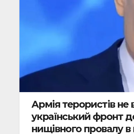
Армія терористів не
український фронт д
нищівного провалу в 