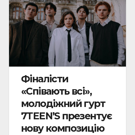
Фіналісти
«Співають всі»,
молодіжний гурт
7TEEN’S презентує
нову композицію