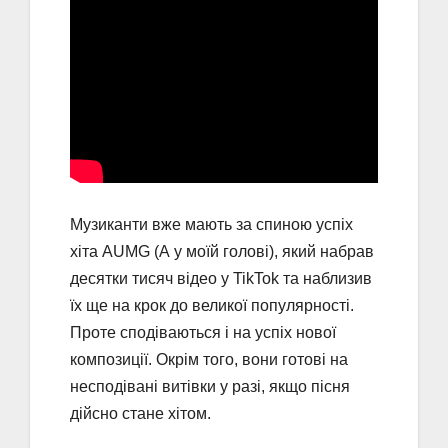
Музиканти вже мають за спиною успіх
хіта AUMG (А у моїй голові), який набрав
десятки тисяч відео у TikTok та наблизив
їх ще на крок до великої популярності.
Проте сподіваються і на успіх нової
композиції. Окрім того, вони готові на
несподівані витівки у разі, якщо пісня
дійсно стане хітом.