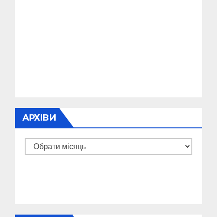
АРХІВИ
Архіви