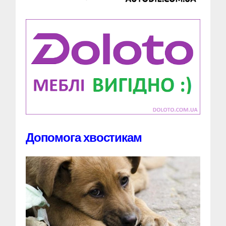
Допомога хвостикам