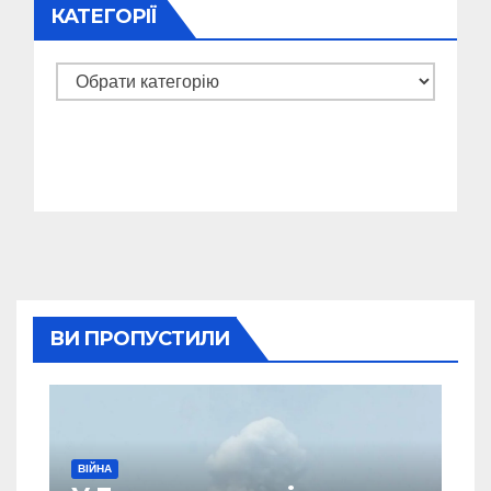
КАТЕГОРІЇ
Категорії
ВИ ПРОПУСТИЛИ
ВІЙНА