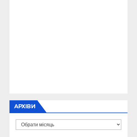
АРХІВИ
Архіви