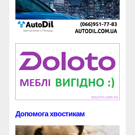
Допомога хвостикам