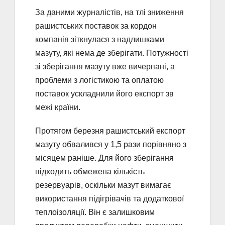
За даними журналістів, на тлі зниження
рашистських поставок за кордон
компанія зіткнулася з надлишками
мазуту, які нема де зберігати. Потужності
зі зберігання мазуту вже вичерпані, а
проблеми з логістикою та оплатою
поставок ускладнили його експорт зв
межі країни.
Протягом березня рашистський експорт
мазуту обвалився у 1,5 рази порівняно з
місяцем раніше. Для його зберігання
підходить обмежена кількість
резервуарів, оскільки мазут вимагає
використання підігрівачів та додаткової
теплоізоляції. Він є залишковим