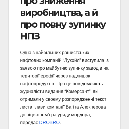
про зниження
виробництва, а й
про повну зупинку
НПЗ
Одна з найбільших рашистських
нафтових компаній “Лукойл” виступила із
заявою про майбутню зупинку заводів на
території ерефії через надлишок
нафтопродуктів. Про це повідомляють
журналісти видання “Комерсант”, які
отримали у своєму розпорядженні текст
листа глави компанії Вагіта Алекперова
до віце-прем’єра уряду мордора,
передає
DROBRO
.