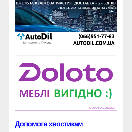
Допомога хвостикам