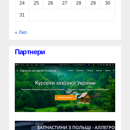
24
25
26
27
28
29
30
31
« Лип
Партнери