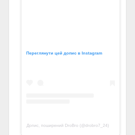
Переглянути цей допис в Instagram
Допис, поширений DroBro (@drobro7_24)