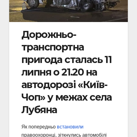
Дорожньо-
транспортна
пригода сталась 11
липня о 21.20 на
автодорозі «Київ-
Чоп» у межах села
Лубяна
Як попередньо
встановили
правоохоронці, зіткнулись автомобілі