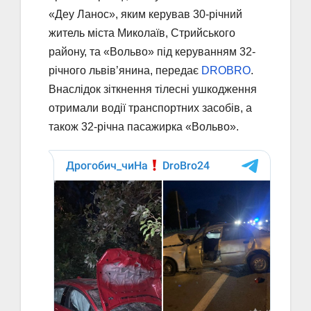
«Деу Ланос», яким керував 30-річний
житель міста Миколаїв, Стрийського
району, та «Вольво» під керуванням 32-
річного львів’янина, передає
DROBRO
.
Внаслідок зіткнення тілесні ушкодження
отримали водії транспортних засобів, а
також 32-річна пасажирка «Вольво».