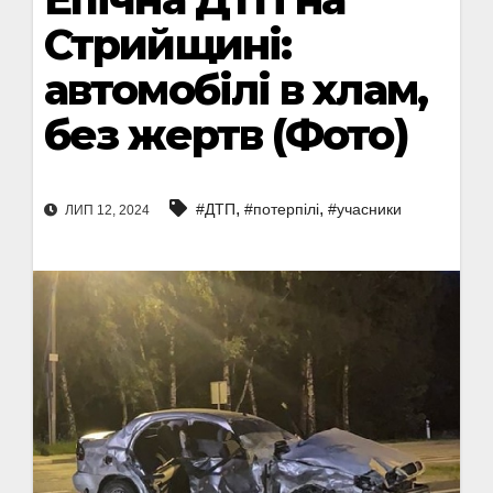
Стрийщині:
автомобілі в хлам,
без жертв (Фото)
,
,
#ДТП
#потерпілі
#учасники
ЛИП 12, 2024