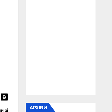
АРХІВИ
и зі