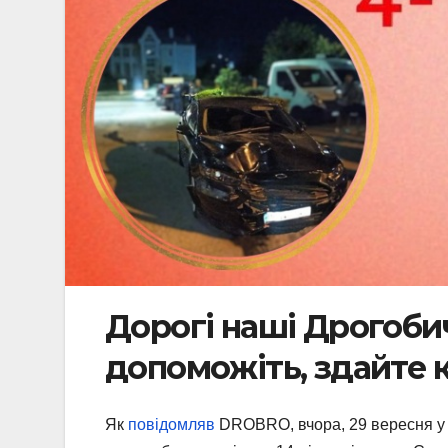
Дорогі наші Дрогобич
допоможіть, здайте к
Як
повідомляв
DROBRO, вчора, 29 вересня у 