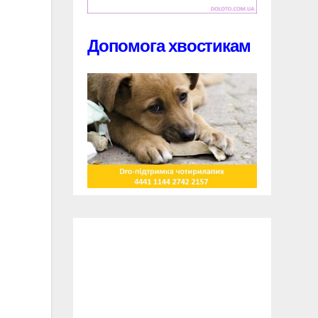
Допомога хвостикам