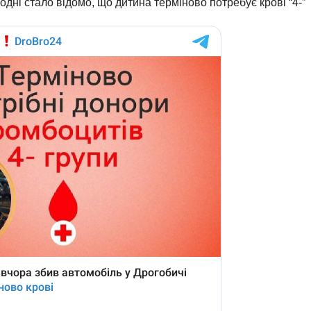
одні стало відомо, що дитина терміново потребує крові “4-”