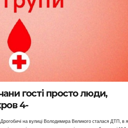
ани гості просто люди,
ров 4-
Дрогобичі на вулиці Володимира Великого сталася ДТП, в я