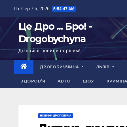
Перейти
Пт. Сер 7th, 2026
5:54:49 AM
до
вмісту
Це Дро ... Бро! -
Drogobychyna
Дізнайся новини першим!
ДРОГОБИЧЧИНА
ЛЬВІВ
ЗДОРОВ’Я
АВТО
ШОУ
КРИМІН
НОВИНИ ДРОГОБИЧА