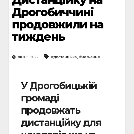
Дрогобиччині
продовжили на
тиждень
,
#дистанційка
#навчання
ЛЮТ 3, 2022
У Дрогобицькій
громаді
продовжать
дистанційку для