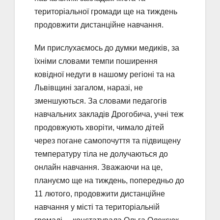
територіальної громади ще на тиждень
продовжити дистанційне навчання.
Ми прислухаємось до думки медиків, за
їхніми словами темпи поширення
ковідної недуги в нашому регіоні та на
Львівщині загалом, наразі, не
зменшуються. За словами педагогів
навчальних закладів Дрогобича, учні теж
продовжують хворіти, чимало дітей
через погане самопочуття та підвищену
температуру тіла не долучаються до
онлайн навчання. Зважаючи на це,
плануємо ще на тиждень, попередньо до
11 лютого, продовжити дистанційне
навчання у місті та територіальній