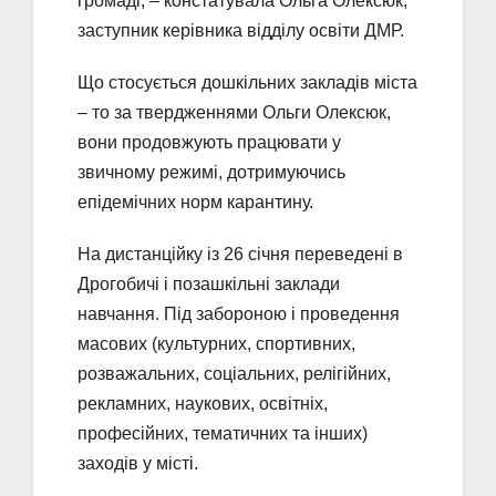
громаді, – констатувала Ольга Олексюк,
заступник керівника відділу освіти ДМР.
Що стосується дошкільних закладів міста
– то за твердженнями Ольги Олексюк,
вони продовжують працювати у
звичному режимі, дотримуючись
епідемічних норм карантину.
На дистанційку із 26 січня переведені в
Дрогобичі і позашкільні заклади
навчання. Під забороною і проведення
масових (культурних, спортивних,
розважальних, соціальних, релігійних,
рекламних, наукових, освітніх,
професійних, тематичних та інших)
заходів у місті.