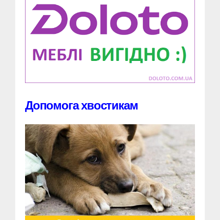
Допомога хвостикам