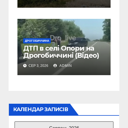
Дрогобиччині
ДРОГОБИЧЧИНА
ДТП в селі Опори на
Дрогобиччині (Відео)
СЕР 3, 2026
ADMIN
КАЛЕНДАР ЗАПИСІВ