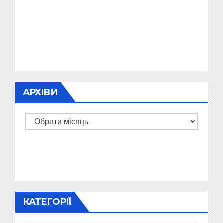
АРХІВИ
Архіви
КАТЕГОРІЇ