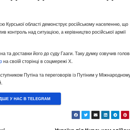
єю Курської області демонструє російському населенню, що
в контроль над ситуацією, а керівництво російської армії
а та доставки його до суду Гааги. Таку думку озвучив голо
р
на своїй сторінці в соцмережі X.
ступником Путіна та переговорів із Путіним у Міжнародном
й.
ШЕ У НАС В ТELEGRAM