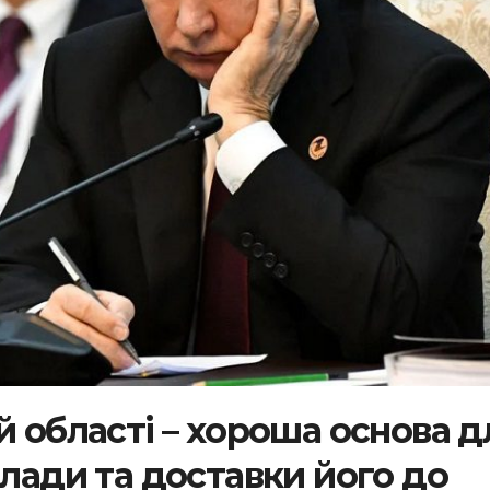
й області – хороша основа д
влади та доставки його до