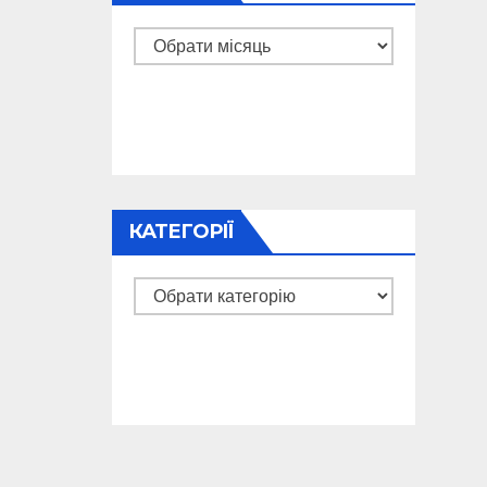
Архіви
КАТЕГОРІЇ
Категорії