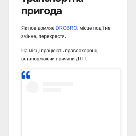
пригода
Як повідомляє
DROBRO
, місце події не
змінне, перехрестя.
На місці працюють правоохоронці
встановлюючи причини ДТП.