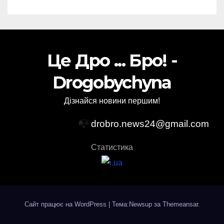
Це Дро ... Бро! -
Drogobychyna
Дізнайся новини першим!
📭
drobro.news24@gmail.com
Статистика
Сайт працює на WordPress
|
Тема:Newsup за
Themeansar
.