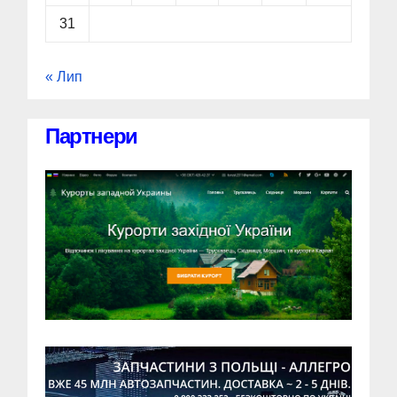
31
« Лип
Партнери