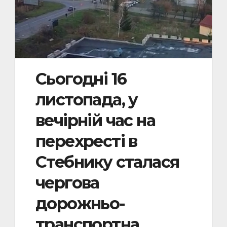
Сьогодні 16
листопада, у
вечірній час на
перехресті в
Стебнику сталася
чергова
дорожньо-
транспортна