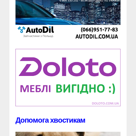
Допомога хвостикам