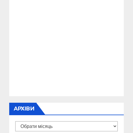
АРХІВИ
Архіви