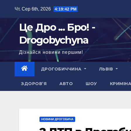
Перейти
Чт. Сер 6th, 2026
4:19:44 PM
до
вмісту
Це Дро ... Бро! -
Drogobychyna
Дізнайся новини першим!
ДРОГОБИЧЧИНА
ЛЬВІВ
ЗДОРОВ’Я
АВТО
ШОУ
КРИМІН
НОВИНИ ДРОГОБИЧА