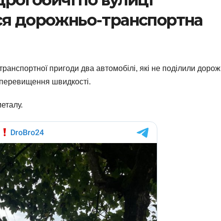
ся дорожньо-транспортна
транспортної пригоди два автомобілі, які не поділили доро
і перевищення швидкості.
еталу.