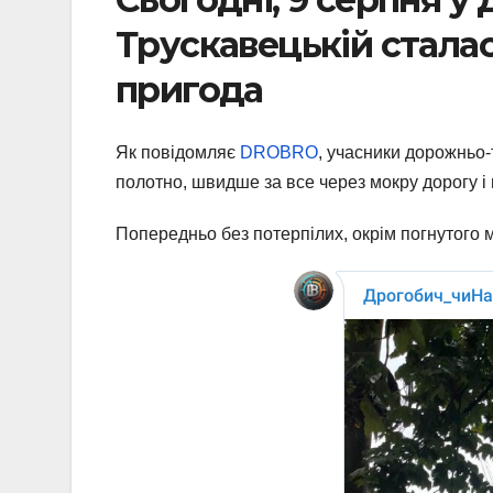
Трускавецькій стала
пригода
Як повідомляє
DROBRO
, учасники дорожньо-
полотно, швидше за все через мокру дорогу 
Попередньо без потерпілих, окрім погнутого м