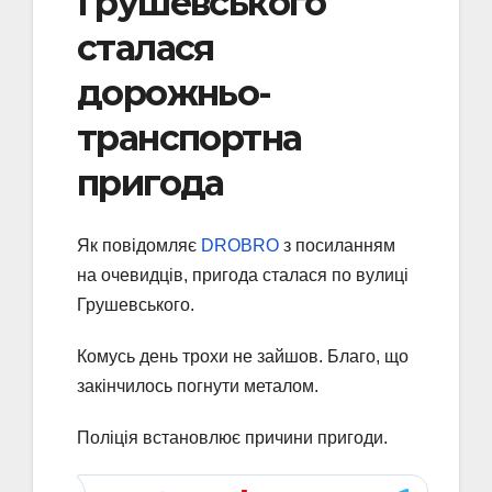
Грушевського
сталася
дорожньо-
транспортна
пригода
Як повідомляє
DROBRO
з посиланням
на очевидців, пригода сталася по вулиці
Грушевського.
Комусь день трохи не зайшов. Благо, що
закінчилось погнути металом.
Поліція встановлює причини пригоди.