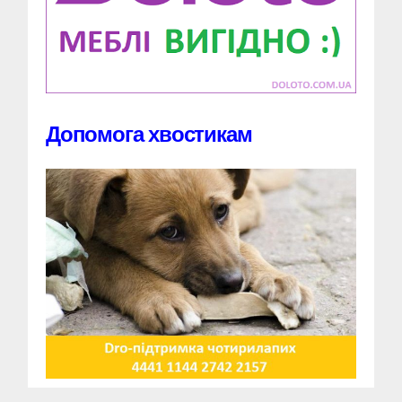
Допомога хвостикам