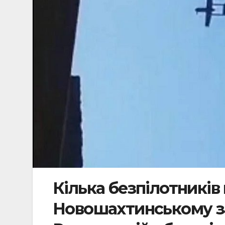
Кілька безпілотників
Новошахтинському з