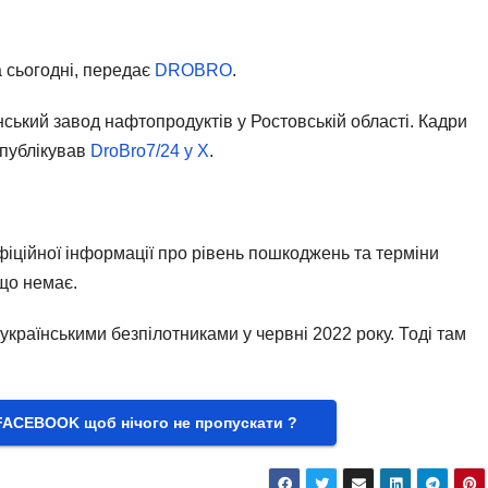
а сьогодні, передає
DROBRO
.
ський завод нафтопродуктів у Ростовській області. Кадри
опублікував
DroBro7/24 у X
.
фіційної інформації про рівень пошкоджень та терміни
що немає.
країнськими безпілотниками у червні 2022 року. Тоді там
FACEBOOK щоб нічого не пропускати ?