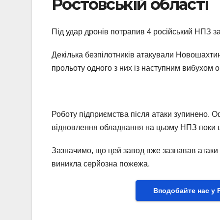
Ростовській області
Під удар дронів потрапив 4 російський НПЗ з
Декілька безпілотників атакували Новошахтин
прольоту одного з них із наступним вибухом 
Роботу підприємства після атаки зупинено. О
відновлення обладнання на цьому НПЗ поки 
Зазначимо, що цей завод вже зазнавав атаки у
виникла серйозна пожежа.
Вподобайте нас у 