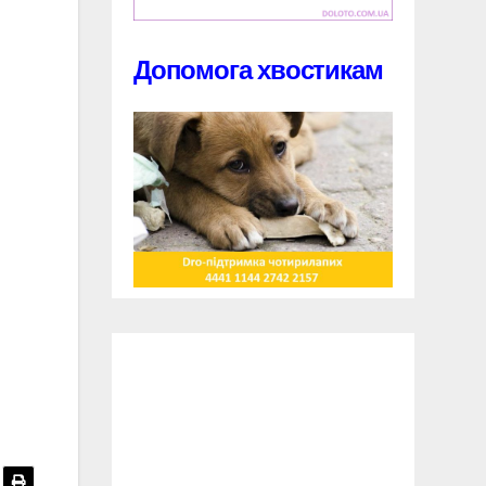
Допомога хвостикам