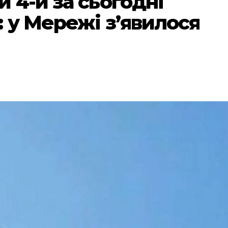
 4-й за сьогодні
 у Мережі з’явилося