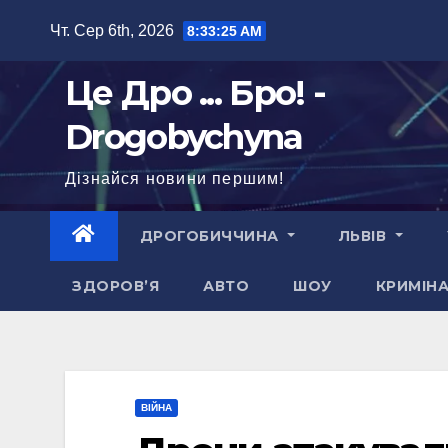
Перейти
Чт. Сер 6th, 2026
8:33:26 AM
до
вмісту
Це Дро ... Бро! -
Drogobychyna
Дізнайся новини першим!
ДРОГОБИЧЧИНА
ЛЬВІВ
ЗДОРОВ’Я
АВТО
ШОУ
КРИМІН
ВІЙНА