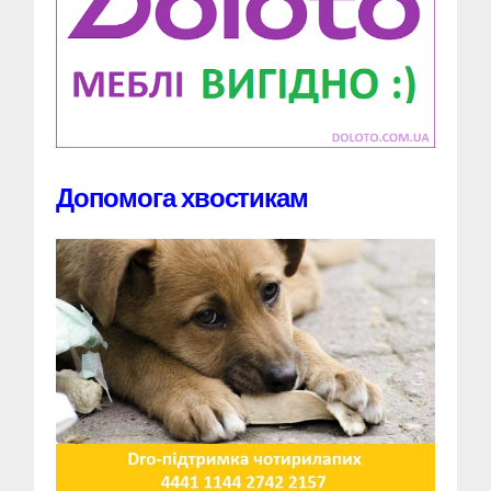
Допомога хвостикам