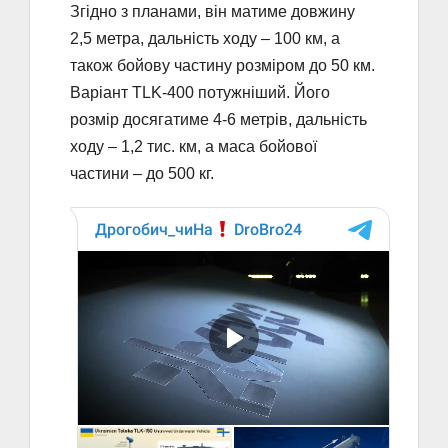
Згідно з планами, він матиме довжину
2,5 метра, дальність ходу – 100 км, а
також бойову частину розміром до 50 км.
Варіант TLK-400 потужніший. Його
розмір досягатиме 4-6 метрів, дальність
ходу – 1,2 тис. км, а маса бойової
частини – до 500 кг.