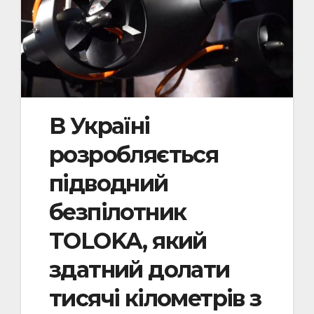
В Україні
розробляється
підводний
безпілотник
TOLOKA, який
здатний долати
тисячі кілометрів з