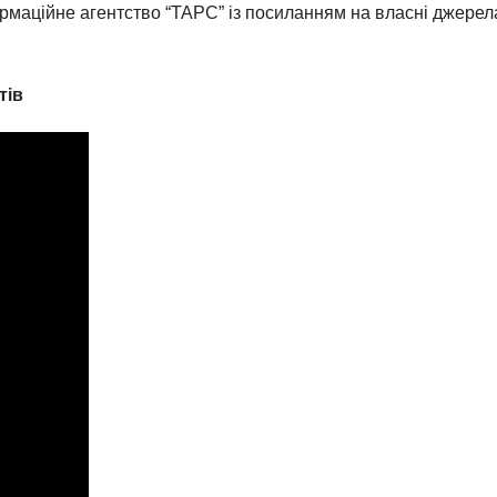
ормаційне агентство “ТАРС” із посиланням на власні джерел
тів