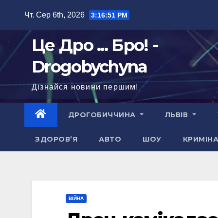
Перейти
Чт. Сер 6th, 2026
3:16:52 PM
до
вмісту
Це Дро ... Бро! -
Drogobychyna
Дізнайся новини першим!
ДРОГОБИЧЧИНА
ЛЬВІВ
ЗДОРОВ’Я
АВТО
ШОУ
КРИМІН
ВІЙНА