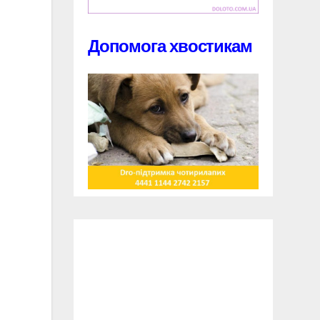
Допомога хвостикам