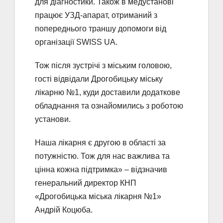
для діагностики. Також в медустанові
працює УЗД-апарат, отриманий з
попереднього траншу допомоги від
організації SWISS UA.
Тож після зустрічі з міським головою,
гості відвідали Дрогобицьку міську
лікарню №1, куди доставили додаткове
обладнання та ознайомились з роботою
установи.
Наша лікарня є другою в області за
потужністю. Тож для нас важлива та
цінна кожна підтримка» – відзначив
генеральний директор КНП
«Дрогобицька міська лікарня №1»
Андрій Коцюба.