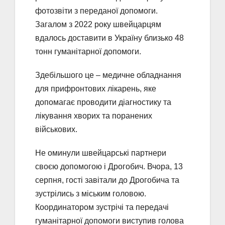
фотозвіти з переданої допомоги.
Загалом з 2022 року швейцарцям
вдалось доставити в Україну близько 48
тонн гуманітарної допомоги.
Здебільшого це – медичне обладнання
для прифронтових лікарень, яке
допомагає проводити діагностику та
лікування хворих та поранених
військових.
Не оминули швейцарські партнери
своєю допомогою і Дрогобич. Вчора, 13
серпня, гості завітали до Дрогобича та
зустрілись з міським головою.
Координатором зустрічі та передачі
гуманітарної допомоги виступив голова