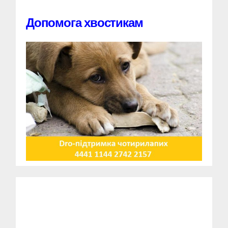
Допомога хвостикам