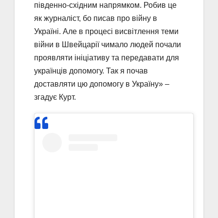
південно-східним напрямком. Робив це
як журналіст, бо писав про війну в
Україні. Але в процесі висвітлення теми
війни в Швейцарії чимало людей почали
проявляти ініціативу та передавати для
українців допомогу. Так я почав
доставляти цю допомогу в Україну» –
згадує Курт.