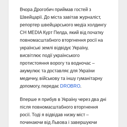
Вчора Дрогобич приймав гостей з
Швейцарії. До міста завітав журналіст,
репортер швейцарського медіа холдингу
CH MEDIA Курт Пелда, який від початку
повномасштабного вторгнення росії на
українські землі відвідує Україну,
висвітлює події українського
протистояння ворогу та водночас –
акумулює та доставляє для України
медичну, військову та іншу гуманітарну
допомогу, передає
DROBRO
.
Вперше я прибув в Україну через два дні
після повномасштабного вторгнення
росії. Тоді я відвідав низку міст –
починаючи від Львова і завершуючи