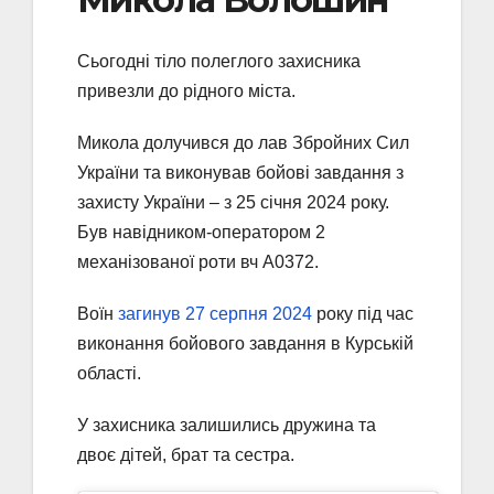
Сьогодні тіло полеглого захисника
привезли до рідного міста.
Микола долучився до лав Збройних Сил
України та виконував бойові завдання з
захисту України – з 25 січня 2024 року.
Був навідником-оператором 2
механізованої роти вч А0372.
Воїн
загинув 27 серпня 2024
року під час
виконання бойового завдання в Курській
області.
У захисника залишились дружина та
двоє дітей, брат та сестра.