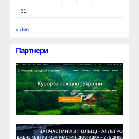
31
« Лип
Партнери