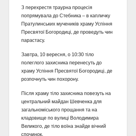
З перехрестя траурна процесія
попрямувала до Стебника – в капличку
Пратулинських мучеників храму Успіння
Пресвятої Богородиці, де проведуть чин
парастасу.
Завтра, 10 вересня, о 10:30 тіло
полеглого захисника перенесуть до
храму Успіння Пресвятої Богородиці, де
розпочнуть чин похорону.
Після храму тіло захисника повезуть на
центральний майдан Шевченка для
загальноміського прощання та на
кладовище по вулиці Володимира
Великого, де тіло воїна знайде вічний
спочинок.