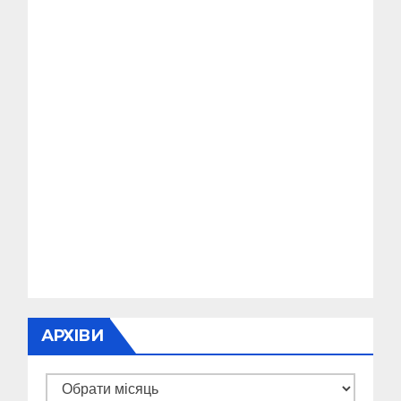
АРХІВИ
Архіви