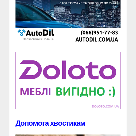
Допомога хвостикам