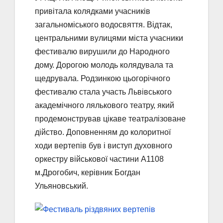
привітала колядками учасників
загальноміського водосвяття. Відтак,
центральними вулицями міста учасники
фестивалю вирушили до Народного
дому. Дорогою молодь колядувала та
щедрувала. Родзинкою цьогорічного
фестивалю стала участь Львівського
академічного лялькового театру, який
продемонстрував цікаве театралізоване
дійство. Доповненням до колоритної
ходи вертепів був і виступ духовного
оркестру військової частини А1108
м.Дрогобич, керівник Богдан
Ульяновський.