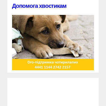
Допомога хвостикам