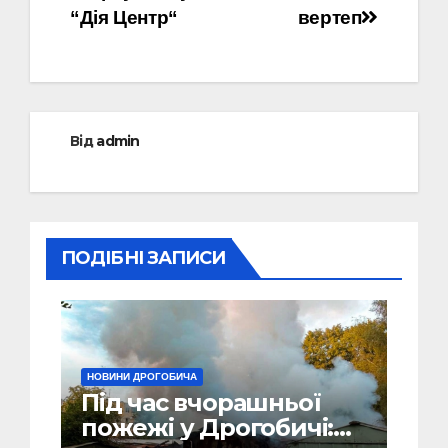
“Дія Центр“
вертеп
Від
admin
ПОДІБНІ ЗАПИСИ
НОВИНИ ДРОГОБИЧА
Під час вчорашньої
пожежі у Дрогобичі: