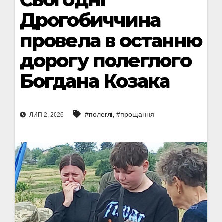
Дрогобиччина
провела в останню
дорогу полеглого
Богдана Козака
,
#полеглі
#прощання
ЛИП 2, 2026