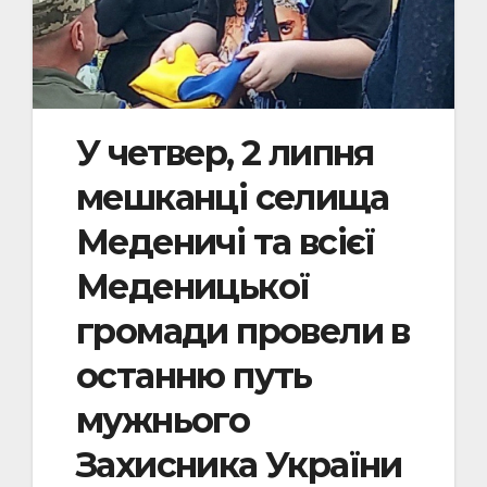
У четвер, 2 липня
мешканці селища
Меденичі та всієї
Меденицької
громади провели в
останню путь
мужнього
Захисника України