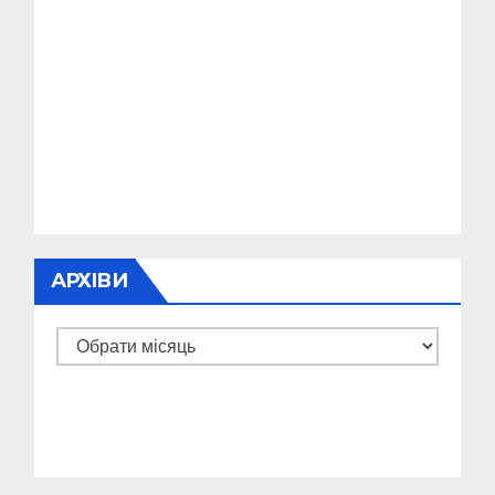
АРХІВИ
Архіви