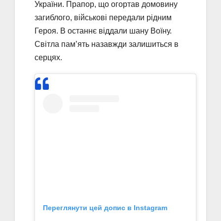
України. Прапор, що огортав домовину
загиблого, військові передали рідним
Героя. В останнє віддали шану Воїну.
Світла пам’ять назавжди залишиться в
серцях.
Переглянути цей допис в Instagram