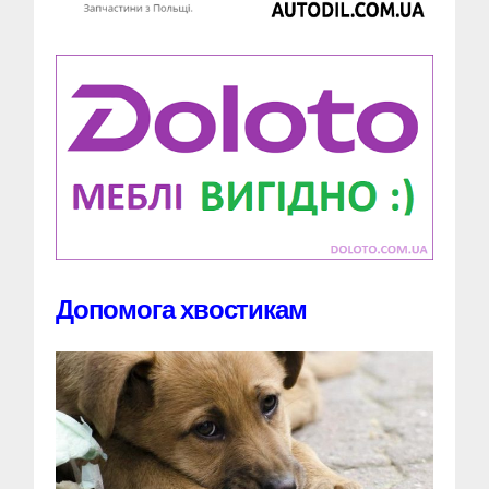
Допомога хвостикам