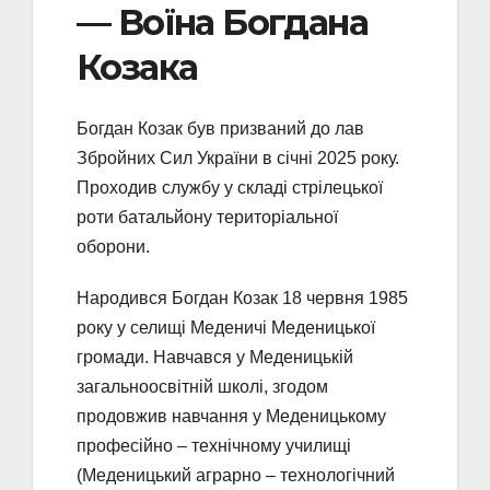
— Воїна Богдана
Козака
Богдан Козак був призваний до лав
Збройних Сил України в січні 2025 року.
Проходив службу у складі стрілецької
роти батальйону територіальної
оборони.
Народився Богдан Козак 18 червня 1985
року у селищі Меденичі Меденицької
громади. Навчався у Меденицькій
загальноосвітній школі, згодом
продовжив навчання у Меденицькому
професійно – технічному училищі
(Меденицький аграрно – технологічний