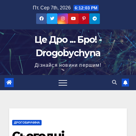
Перейти
Пт. Сер 7th, 2026
6:12:04 PM
до
вмісту
Це Дро ... Бро! -
Drogobychyna
Дізнайся новини першим!
ДРОГОБИЧЧИНА
Сьогодні