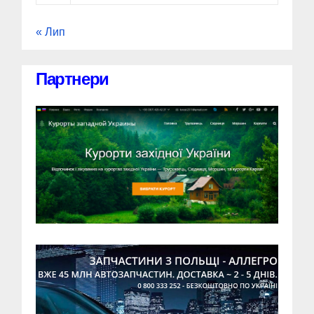
« Лип
Партнери