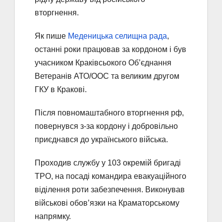
вторгнення.
Як пише
Меденицька селищна рада
,
останні роки працював за кордоном і був
учасником Краківсьокого Об’єднання
Ветеранів АТО/ООС та великим другом
ГКУ в Кракові.
Після повномаштабного вторгнення рф,
повернувся з-за кордону і добровільно
приєднався до українського війська.
Проходив службу у 103 окремій бригаді
ТРО, на посаді командира евакуаційного
віділення роти забезпечення. Виконував
військові обов’язки на Краматорському
напрямку.