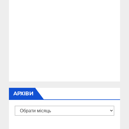
АРХІВИ
Архіви