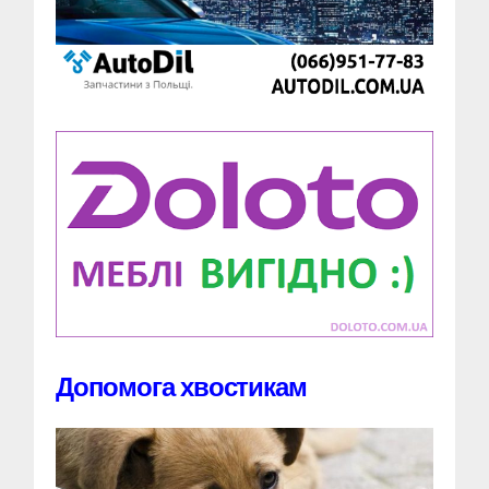
Допомога хвостикам