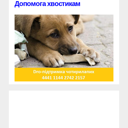
Допомога хвостикам