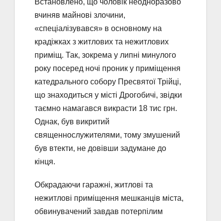
Встановлено, що чоловік неодноразово
вчиняв майнові злочини,
«спеціалізувався» в основному на
крадіжках з житлових та нежитлових
приміщ. Так, зокрема у липні минулого
року посеред ночі проник у приміщення
катедрального собору Пресвятої Трійці,
що знаходиться у місті Дрогобичі, звідки
таємно намагався викрасти 18 тис грн.
Однак, був викритий
священнослужителями, тому змушений
був втекти, не довівши задумане до
кінця.
Обкрадаючи гаражні, житлові та
нежитлові приміщення мешканців міста,
обвинувачений завдав потерпілим