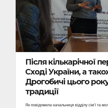
Після кількарічної пе
Сході України, а так
Дрогобичі цього року
традиції
Як повідомила начальниця відділу сім’ї та м