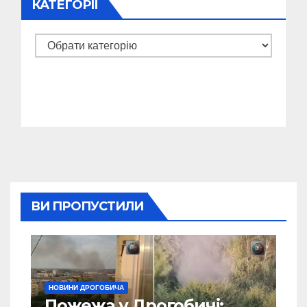
КАТЕГОРІЇ
Категорії
ВИ ПРОПУСТИЛИ
НОВИНИ ДРОГОБИЧА
Пожежа у Дрогобичі: