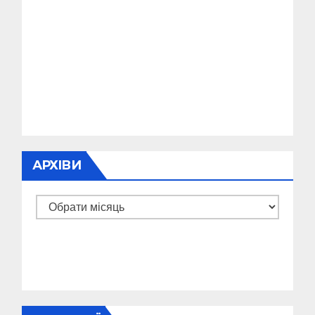
АРХІВИ
Архіви