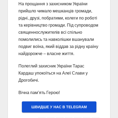
На прощання з захисником України
прийшло чимало мешканців громади,
рідні, друзі, побратими, колеги по роботі
та керівництво громади. Під супроводом
священнослужителів всі спільно
помолились та навколішки вшанували
подвиг воїна, який віддав за рідну країну
найдорожче – власне життя.
Полеглий захисник України Тарас
Кардаш упокоїться на Алеї Слави у
Дрогобичі.
Вічна пам’ять Герою!
ШВИДШЕ У НАС В ТELEGRAM