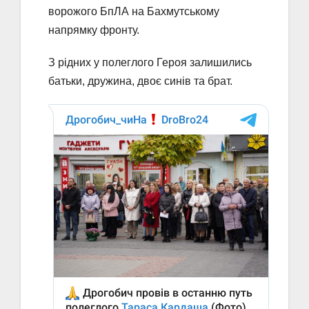
ворожого БпЛА на Бахмутському
напрямку фронту.
З рідних у полеглого Героя залишились
батьки, дружина, двоє синів та брат.