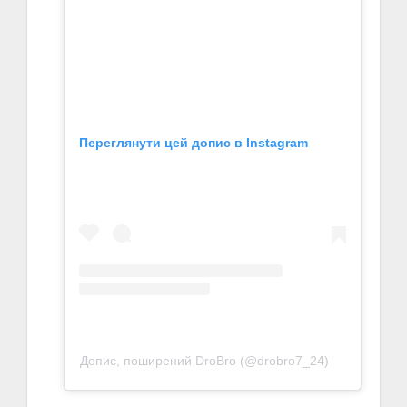
Переглянути цей допис в Instagram
Допис, поширений DroBro (@drobro7_24)