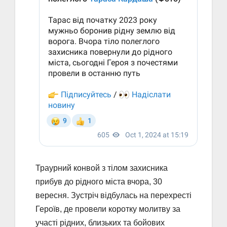
Траурний конвой з тілом захисника
прибув до рідного міста вчора, 30
вересня. Зустріч відбулась на перехресті
Героїв, де провели коротку молитву за
участі рідних, близьких та бойових