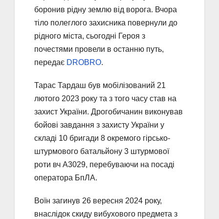
боронив рідну землю від ворога. Вчора
тіло полеглого захисника повернули до
рідного міста, сьогодні Героя з
почестями провели в останню путь,
передає
DROBRO
.
Тарас Тардаш був мобілізований 21
лютого 2023 року та з того часу став на
захист України. Дрогобичанин виконував
бойові завдання з захисту України у
складі 10 бригади 8 окремого гірсько-
штурмового батальйону 3 штурмової
роти вч А3029, перебуваючи на посаді
оператора БпЛА.
Воїн загинув 26 вересня 2024 року,
внаслідок скиду вибухового предмета з