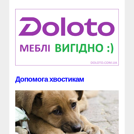
Допомога хвостикам