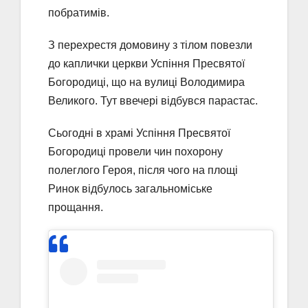
побратимів.
З перехрестя домовину з тілом повезли
до каплички церкви Успіння Пресвятої
Богородиці, що на вулиці Володимира
Великого. Тут ввечері відбувся парастас.
Сьогодні в храмі Успіння Пресвятої
Богородиці провели чин похорону
полеглого Героя, після чого на площі
Ринок відбулось загальноміське
прощання.