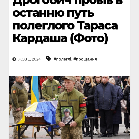
останню путь
полеглого Тараса
Кардаша (Фото)
,
#полеглі
#прощання
ЖОВ 1, 2024