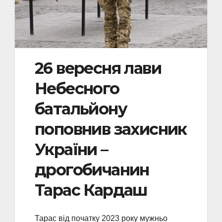
26 вересня лави
Небесного
батальйону
поповнив захисник
України –
дрогобичанин
Тарас Кардаш
Тарас від початку 2023 року мужньо